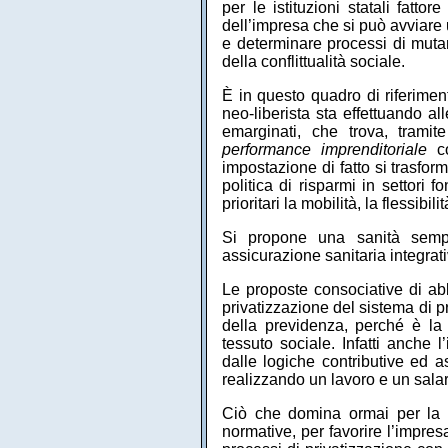
per le istituzioni statali fatto
dell’impresa che si può avviare u
e determinare processi di muta
della conflittualità sociale.
È in questo quadro di riferimen
neo-liberista sta effettuando all
emarginati, che trova, tramite
performance imprenditoriale
co
impostazione di fatto si trasfor
politica di risparmi in settori 
prioritari la mobilità, la flessibil
Si propone una sanità sempr
assicurazione sanitaria integrati
Le proposte consociative di ab
privatizzazione del sistema di p
della previdenza, perché è la
tessuto sociale. Infatti anche 
dalle logiche contributive ed a
realizzando un lavoro e un salar
Ciò che domina ormai per la s
normative, per favorire l’impres