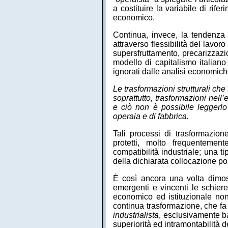
a costituire la variabile di rife
economico.
Continua, invece, la tendenza d
attraverso flessibilità del lavo
supersfruttamento, precarizzazio
modello di capitalismo italiano
ignorati dalle analisi economiche
Le trasformazioni strutturali ch
soprattutto, trasformazioni nell’
e ciò non è possibile leggerlo 
operaia e di fabbrica.
Tali processi di trasformazio
protetti, molto frequentemen
compatibilità industriale; una ti
della dichiarata collocazione poli
È così ancora una volta dimos
emergenti e vincenti le schiere
economico ed istituzionale non
continua trasformazione, che fa
industrialista
,
esclusivamente bas
superiorità ed intramontabilità d