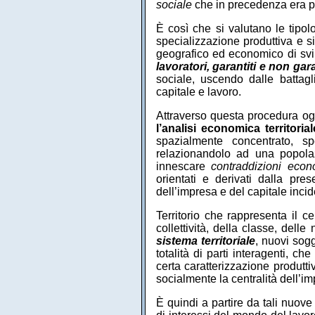
sociale
che in precedenza era pro
È così che si valutano le tipol
specializzazione produttiva e si
geografico ed economico di svi
lavoratori, garantiti e non gara
sociale, uscendo dalle battagli
capitale e lavoro.
Attraverso questa procedura ogge
l’analisi economica territorial
spazialmente concentrato, sp
relazionandolo ad una popola
innescare
contraddizioni econ
orientati e derivati dalla pr
dell’impresa e del capitale incid
Territorio che rappresenta il c
collettività, della classe, del
sistema territoriale
, nuovi sog
totalità di parti interagenti, 
certa caratterizzazione produtti
socialmente la centralità dell’im
È quindi a partire da tali nuove