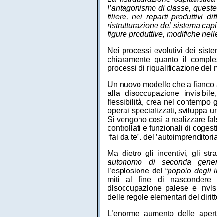
l’antagonismo di classe, queste s
filiere, nei reparti produttivi d
ristrutturazione del sistema cap
figure produttive, modifiche nell
Nei processi evolutivi dei siste
chiaramente quanto il comple
processi di riqualificazione del m
Un nuovo modello che a fianco a
alla disoccupazione invisibil
flessibilità, crea nel contempo g
operai specializzati, sviluppa 
Si vengono così a realizzare fa
controllati e funzionali di coge
“fai da te”, dell’autoimprenditoria
Ma dietro gli incentivi, gli str
autonomo di seconda gener
l’esplosione del “
popolo degli i
miti al fine di nascondere 
disoccupazione palese e invisi
delle regole elementari del diritt
L’enorme aumento delle apertur