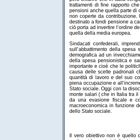
trattamenti di fine rapporto che
pensioni anche quella parte di c
non coperte da contribuzione. N
destinato a fondi pensione a car
ciò porta ad invertire l’ordine d
quella della media europea.
Sindacati confederali, impren
sull’abbattimento della spesa 
demografica ad un invecchiame
della spesa pensionistica e sa
importante e cioè che le politic
causa delle scelte padronali c
quantità di lavoro e del suo c
piena occupazione e all’incremen
Stato sociale. Oggi con la diso
monte salari ( che in Italia tr
da una evasione fiscale e con
macroeconomica in funzione de
dello Stato sociale.
Il vero obiettivo non è quello 