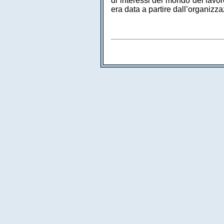
di interessi del mondo del lavoro
era data a partire dall’organizza