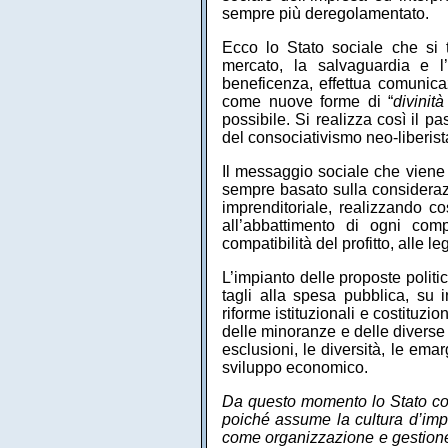
sempre più deregolamentato.
Ecco lo Stato sociale che si 
mercato, la salvaguardia e l’i
beneficenza, effettua comunicazi
come nuove forme di “
divinit
possibile. Si realizza così il p
del consociativismo neo-liberist
Il messaggio sociale che viene
sempre basato sulla considerazio
imprenditoriale, realizzando cos
all’abbattimento di ogni comp
compatibilità del profitto, alle
L’impianto delle proposte politi
tagli alla spesa pubblica, su 
riforme istituzionali e costituzi
delle minoranze e delle diverse 
esclusioni, le diversità, le em
sviluppo economico.
Da questo momento lo Stato comin
poiché assume la cultura d’impr
come organizzazione e gestione