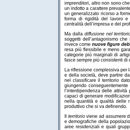
imprenditori, altro non sono che
un indotto a carattere prevalente
un generalizzato ricorso a for
forma di rigidità del lavoro e 
centralità dell’impresa e del profi
Ma dalla
diffusione nel territo
soggetti dell’antagonismo che s
invece come
nuove figure deb
resa più flessibile e meno garan
categorie più marginali di artig
fasce sempre più consistenti di 
La riflessione complessiva per l
e della società, deve partire d
nel classificare il territorio d
giungendo conseguentemente ad
l’interdipendenza delle attivit
capaci di generare modificazioni
nella quantità e qualità dell
produttivo che si va definendo.
Il
territorio
viene ad assumere dei
e demografiche della popolazio
aree residenziali e quali grupp