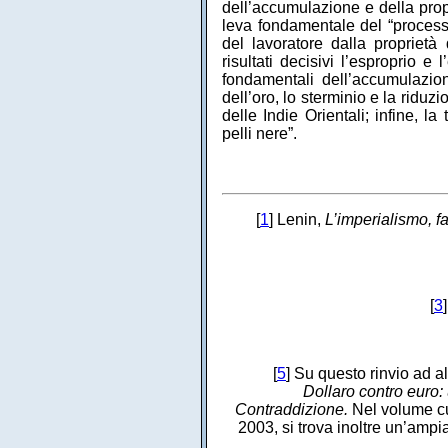
dell’accumulazione e della prop
leva fondamentale del “processo
del lavoratore dalla proprietà
risultati decisivi l’esproprio e
fondamentali dell’accumulazion
dell’oro, lo sterminio e la riduz
delle Indie Orientali; infine, l
pelli nere”.
[
1
] Lenin,
L’imperialismo, 
[
3
[
5
] Su questo rinvio ad al
Dollaro contro euro: 
Contraddizione.
Nel volume cu
2003, si trova inoltre un’ampi