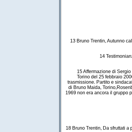
13 Bruno Trentin, Autunno cal
14 Testimonianz
15 Affermazione di Sergio G
Torino del 25 febbraio 2000
trasmissione. Partito e sindaca
di Bruno Maida, Torino,Rosenber
1969 non era ancora il gruppo pol
18 Bruno Trentin, Da sfruttati a