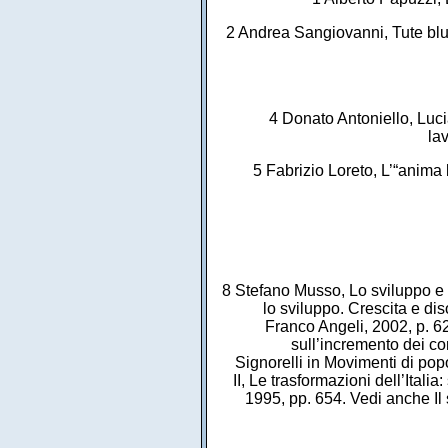
2 Andrea Sangiovanni, Tute blu.
4 Donato Antoniello, Luci
la
5 Fabrizio Loreto, L’“anima 
8 Stefano Musso, Lo sviluppo e l
lo sviluppo. Crescita e di
Franco Angeli, 2002, p. 62
sull’incremento dei c
Signorelli in Movimenti di popo
II, Le trasformazioni dell’Italia
1995, pp. 654. Vedi anche Il