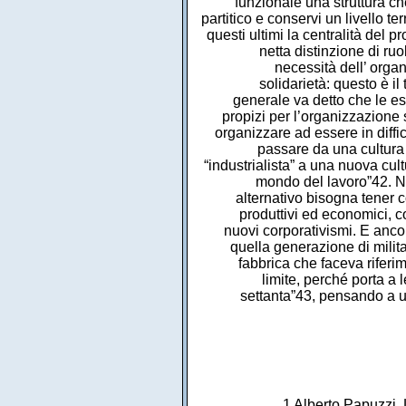
1 Alberto Papuzzi, 