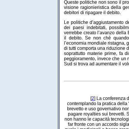
Queste politiche non sono il pro
visione ragionieristica della ge
debitori di ripagare il debito.
Le politiche d’aggiustamento de
dei paesi indebitati, possibi
verrebbe creato l’avanzo della 
il debito. Se non ché quando
l’economia mondiale ristagna, gl
di tutti comporta una riduzione de
soprattutto materie prime, fa 
peggioramento, invece che un m
Sud si trova ad aumentare il vol
[
2
] La conferenza d
contemplando la pratica della “
brevetto e uso governativo no
pagare royalties sui brevetti
non hanno le capacità tecnologi
far fronte con un accordo sigl