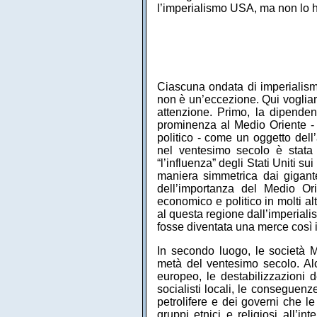
l’imperialismo USA, ma non lo
Ciascuna ondata di imperialis
non è un’eccezione. Qui vogliamo
attenzione. Primo, la dipenden
prominenza al Medio Oriente - 
politico - come un oggetto dell
nel ventesimo secolo è stata 
“l’influenza” degli Stati Uniti 
maniera simmetrica dai gigantes
dell’importanza del Medio Or
economico e politico in molti al
al questa regione dall’imperial
fosse diventata una merce così
In secondo luogo, le società 
metà del ventesimo secolo. Alcu
europeo, le destabilizzazioni d
socialisti locali, le consegue
petrolifere e dei governi che l
gruppi etnici e religiosi all’i