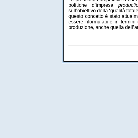
politiche d’impresa
producti
sull’obiettivo della ‘qualità to
questo concetto è stato attual
essere riformulabile in termini 
produzione, anche quella dell’a