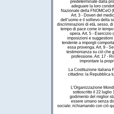
predeterminate dalla prof
adeguare la loro condot
Nazionale della FNOMCeO (Fed
Art. 3 - Doveri del medic
dell’uomo e il sollievo della 
discriminazioni di età, sesso, di 
tempo di pace come in tempo di
opera. Art. 5 - Esercizio 
imposizioni e suggestioni 
tendente a imporgli comporta
essa provenga. Art. 9 - Se
testimonianza su ciò che g
professione. Art. 17 - Ri
improntare la propri
La Costituzione italiana Pa
cittadino: la Repubblica t
L’Organizzazione Mondia
sottoscritto il 22 lugl
godimento del miglior sta
essere umano senza dist
sociale; richiamando con ciò qua