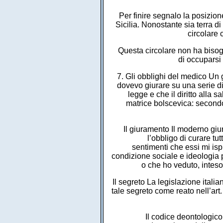
Per finire segnalo la posizion
Sicilia. Nonostante sia terra d
circolare 
Questa circolare non ha bisog
di occuparsi 
7. Gli obblighi del medico Un 
dovevo giurare su una serie di
legge e che il diritto alla 
matrice bolscevica: secondo
Il giuramento Il moderno giur
l’obbligo di curare t
sentimenti che essi mi isp
condizione sociale e ideologia p
o che ho veduto, inteso 
Il segreto La legislazione italia
tale segreto come reato nell’ar
Il codice deontologico