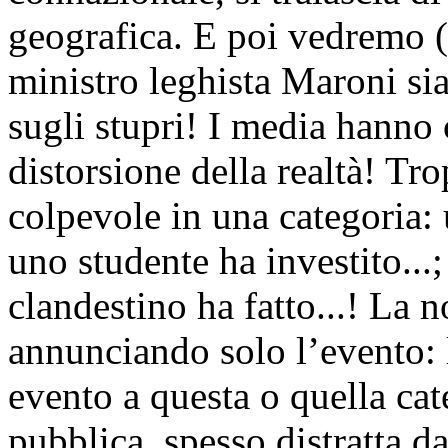
geografica. E poi vedremo (a
ministro leghista Maroni sia 
sugli stupri! I media hanno 
distorsione della realtà! Tro
colpevole in una categoria: 
uno studente ha investito...
clandestino ha fatto...! La 
annunciando solo l’evento: l
evento a questa o quella cat
pubblica, spesso distratta da