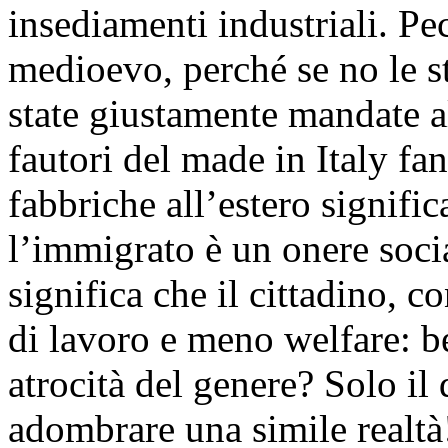
insediamenti industriali. P
medioevo, perché se no le s
state giustamente mandate al
fautori del made in Italy fa
fabbriche all’estero signifi
l’immigrato è un onere socia
significa che il cittadino, 
di lavoro e meno welfare: b
atrocità del genere? Solo i
adombrare una simile realtà