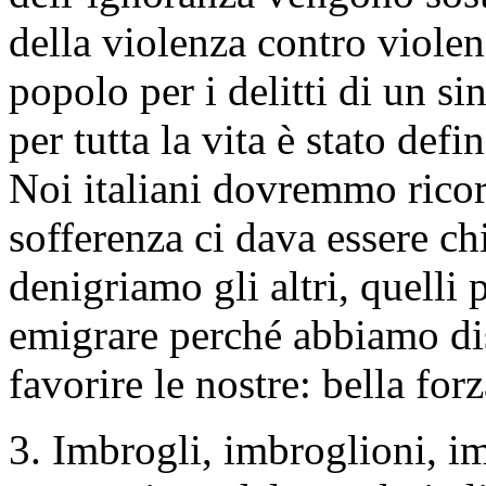
della violenza contro violen
popolo per i delitti di un si
per tutta la vita è stato def
Noi italiani dovremmo ricor
sofferenza ci dava essere c
denigriamo gli altri, quelli p
emigrare perché abbiamo dis
favorire le nostre: bella 
3. Imbrogli, imbroglioni, im