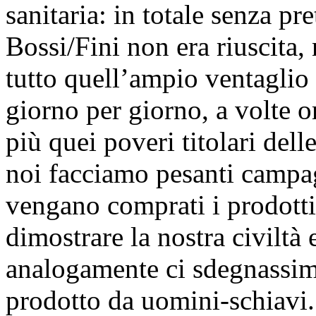
sanitaria: in totale senza p
Bossi/Fini non era riuscita, 
tutto quell’ampio ventaglio d
giorno per giorno, a volte or
più quei poveri titolari dell
noi facciamo pesanti campa
vengano comprati i prodotti
dimostrare la nostra civiltà
analogamente ci sdegnassimo
prodotto da uomini-schiavi