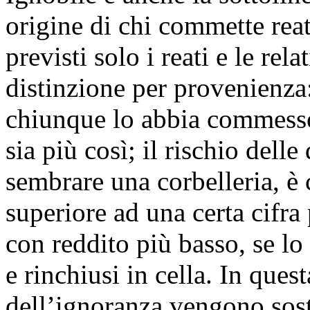
origine di chi commette rea
previsti solo i reati e le rel
distinzione per provenienza:
chiunque lo abbia commesso
sia più così; il rischio dell
sembrare una corbelleria, è 
superiore ad una certa cifra
con reddito più basso, se lo
e rinchiusi in cella. In quest
dell’ignoranza vengono sost