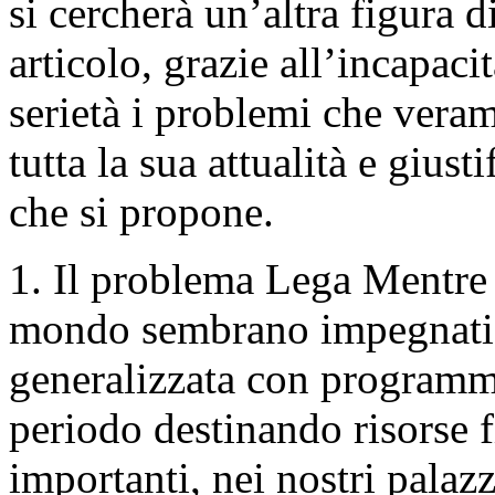
si cercherà un’altra figura d
articolo, grazie all’incapaci
serietà i problemi che veram
tutta la sua attualità e gius
che si propone.
1. Il problema Lega Mentre 
mondo sembrano impegnati a
generalizzata con programm
periodo destinando risorse 
importanti, nei nostri palaz