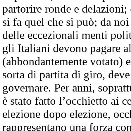
partorire ronde e delazioni;
si fa quel che si può; da no
delle eccezionali menti poli
gli Italiani devono pagare a
(abbondantemente votato) e 
sorta di partita di giro, dev
governare. Per anni, sopratt
è stato fatto l’occhietto ai 
elezione dopo elezione, occ
rappresentano una forza con