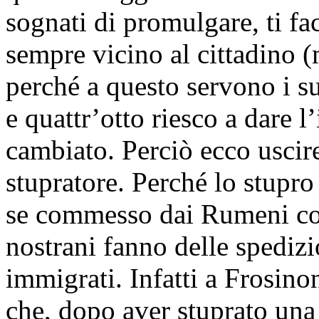
sognati di promulgare, ti f
sempre vicino al cittadino (
perché a questo servono i su
e quattr’otto riesco a dare l
cambiato. Perciò ecco usci
stupratore. Perché lo stupro 
se commesso dai Rumeni con
nostrani fanno delle spedizi
immigrati. Infatti a Frosino
che, dopo aver stuprato un