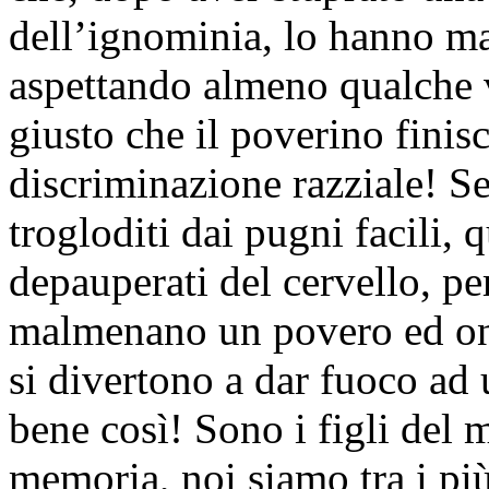
dell’ignominia, lo hanno ma
aspettando almeno qualche v
giusto che il poverino finis
discriminazione razziale! Se 
trogloditi dai pugni facili,
depauperati del cervello, pe
malmenano un povero ed one
si divertono a dar fuoco ad 
bene così! Sono i figli del 
memoria, noi siamo tra i più