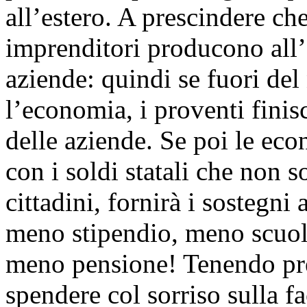
all’estero. A prescindere che
imprenditori producono all’
aziende: quindi se fuori del
l’economia, i proventi finisc
delle aziende. Se poi le ec
con i soldi statali che non s
cittadini, fornirà i sostegni
meno stipendio, meno scuole
meno pensione! Tenendo pre
spendere col sorriso sulla fa