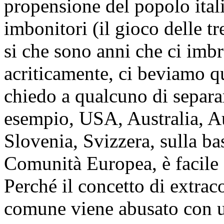
propensione del popolo itali
imbonitori (il gioco delle tre
si che sono anni che ci imb
acriticamente, ci beviamo q
chiedo a qualcuno di separar
esempio, USA, Australia, A
Slovenia, Svizzera, sulla b
Comunità Europea, è facile s
Perché il concetto di extrac
comune viene abusato con u