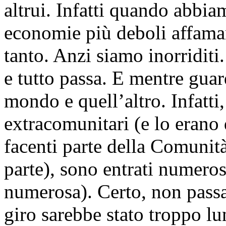
altrui. Infatti quando abbia
economie più deboli affama
tanto. Anzi siamo inorriditi
e tutto passa. E mentre gua
mondo e quell’altro. Infatt
extracomunitari (e lo erano
facenti parte della Comunit
parte), sono entrati numeros
numerosa). Certo, non pass
giro sarebbe stato troppo l