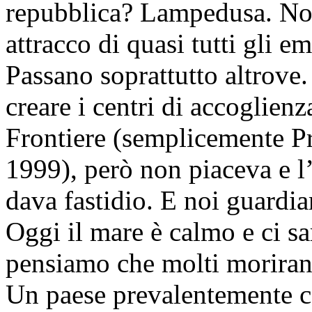
repubblica? Lampedusa. Non
attracco di quasi tutti gli
Passano soprattutto altrove. 
creare i centri di accoglienz
Frontiere (semplicemente P
1999), però non piaceva e l
dava fastidio. E noi guardia
Oggi il mare è calmo e ci s
pensiamo che molti morira
Un paese prevalentemente ca