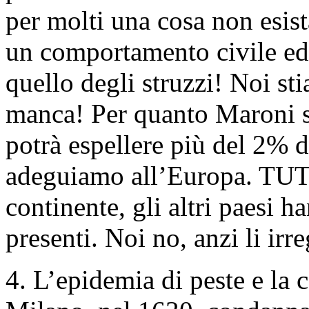
per molti una cosa non esist
un comportamento civile ed
quello degli struzzi! Noi st
manca! Per quanto Maroni si 
potrà espellere più del 2% de
adeguiamo all’Europa. TU
continente, gli altri paesi h
presenti. Noi no, anzi li irr
4. L’epidemia di peste e la 