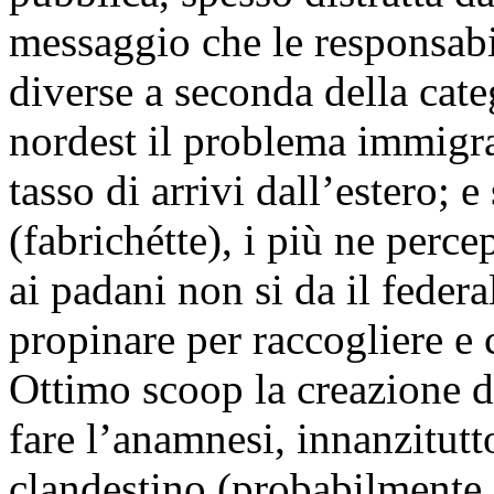
messaggio che le responsabi
diverse a seconda della cate
nordest il problema immigraz
tasso di arrivi dall’estero; 
(fabrichétte), i più ne perce
ai padani non si da il federa
propinare per raccogliere e 
Ottimo scoop la creazione d
fare l’anamnesi, innanzitut
clandestino (probabilmente q