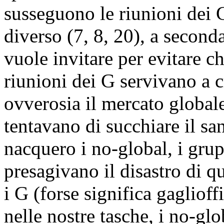
susseguono le riunioni dei
diverso (7, 8, 20), a second
vuole invitare per evitare ch
riunioni dei G servivano a c
ovverosia il mercato globale
tentavano di succhiare il sa
nacquero i no-global, i gru
presagivano il disastro di q
i G (forse significa gaglioff
nelle nostre tasche, i no-gl