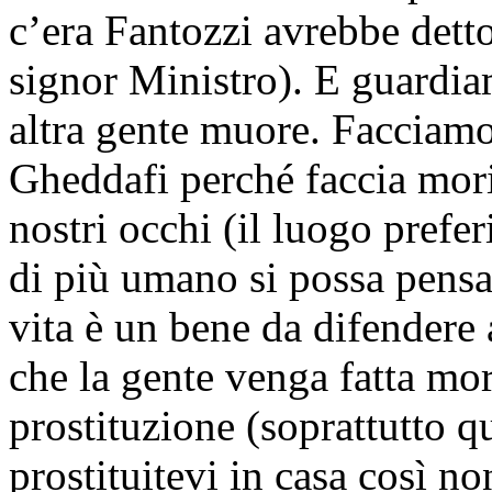
c’era Fantozzi avrebbe dett
signor Ministro). E guardi
altra gente muore. Facciamo
Gheddafi perché faccia mori
nostri occhi (il luogo prefer
di più umano si possa pensa
vita è un bene da difendere a
che la gente venga fatta mor
prostituzione (soprattutto q
prostituitevi in casa così n