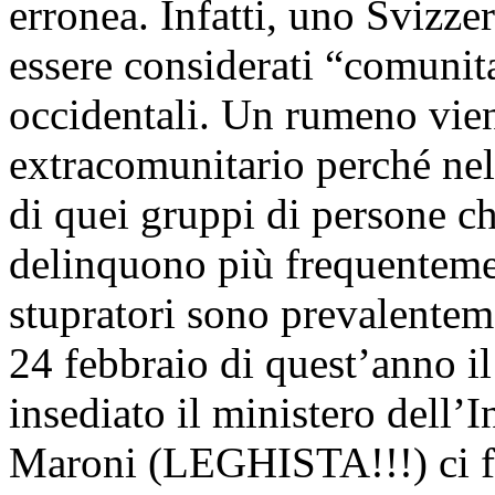
erronea. Infatti, uno Svizze
essere considerati “comunit
occidentali. Un rumeno vie
extracomunitario perché nel
di quei gruppi di persone c
delinquono più frequente
stupratori sono prevalent
24 febbraio di quest’anno i
insediato il ministero dell’In
Maroni (LEGHISTA!!!) ci fa