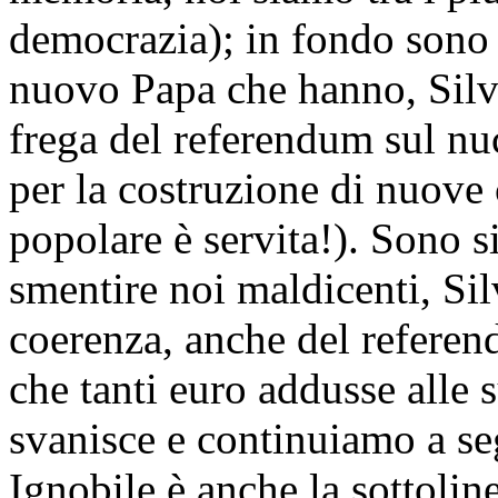
democrazia); in fondo sono i
nuovo Papa che hanno, Silvi
frega del referendum sul nuc
per la costruzione di nuove 
popolare è servita!). Sono
smentire noi maldicenti, Sil
coerenza, anche del referend
che tanti euro addusse alle 
svanisce e continuiamo a seg
Ignobile è anche la sottolin