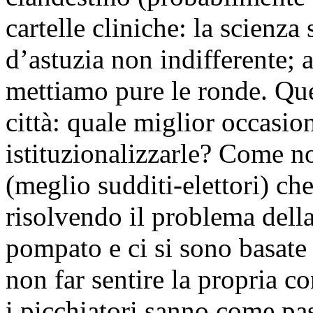
cartelle cliniche: la scienza
d’astuzia non indifferente; an
mettiamo pure le ronde. Que
città: quale miglior occasio
istituzionalizzarle? Come non
(meglio sudditi-elettori) ch
risolvendo il problema della
pompato e ci si sono basate
non far sentire la propria 
i picchiatori sanno come pas