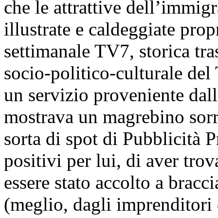
che le attrattive dell’immi
illustrate e caldeggiate prop
settimanale TV7, storica tr
socio-politico-culturale del
un servizio proveniente dal
mostrava un magrebino sorri
sorta di spot di Pubblicità Pr
positivi per lui, di aver tro
essere stato accolto a bracci
(meglio, dagli imprenditori 