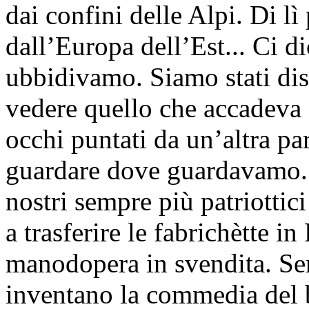
dai confini delle Alpi. Di l
dall’Europa dell’Est... Ci d
ubbidivamo. Siamo stati dis
vedere quello che accadeva
occhi puntati da un’altra pa
guardare dove guardavamo. 
nostri sempre più patriottic
a trasferire le fabrichètte 
manodopera in svendita. Sen
inventano la commedia del 