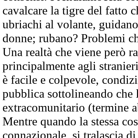
cavalcare la tigre del fatto 
ubriachi al volante, guidan
donne; rubano? Problemi che
Una realtà che viene però r
principalmente agli stranieri
è facile e colpevole, condi
pubblica sottolineando che l
extracomunitario (termine 
Mentre quando la stessa cos
connazionale, si tralascia d