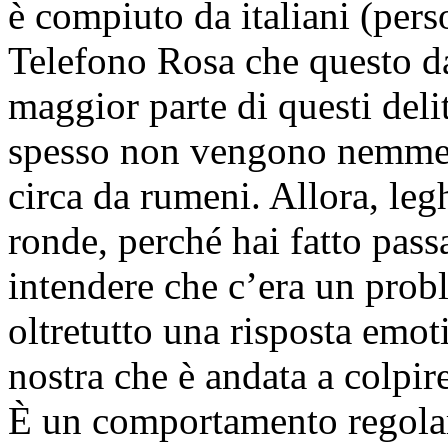
è compiuto da italiani (pe
Telefono Rosa che questo da
maggior parte di questi delit
spesso non vengono nemmen
circa da rumeni. Allora, leg
ronde, perché hai fatto pas
intendere che c’era un prob
oltretutto una risposta emoti
nostra che è andata a colpire
È un comportamento regolare