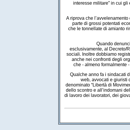
interesse militare” in cui gl
A riprova che l’avvelenamento d
parte di grossi potentati ec
che le tonnellate di amianto r
Quando denuncia
esclusivamente, al Decreto/Rif
sociali. Inoltre dobbiamo regis
anche nei confronti degli orga
che - almeno formalmente - f
Qualche anno fa i sindacati di b
web, avvocati e giuristi
denominato “Libertà di Movimen
dello scontro e all’indomani del
di lavoro dei lavoratori, dei gio