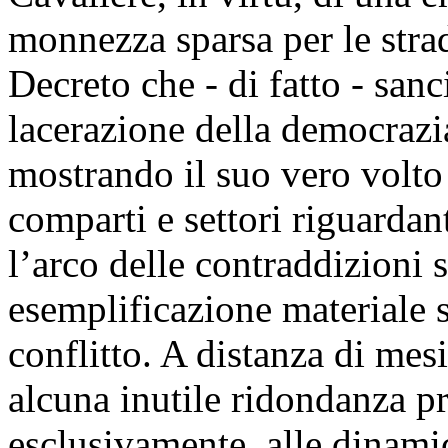
monnezza sparsa per le stra
Decreto che - di fatto - sa
lacerazione della democrazia
mostrando il suo vero volto 
comparti e settori riguardanti
l’arco delle contraddizioni s
esemplificazione materiale s
conflitto. A distanza di mes
alcuna inutile ridondanza p
esclusivamente, alle dinamich