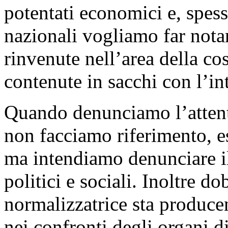
potentati economici e, spess
nazionali vogliamo far notar
rinvenute nell’area della c
contenute in sacchi con l’in
Quando denunciamo l’attent
non facciamo riferimento, e
ma intendiamo denunciare il 
politici e sociali. Inoltre d
normalizzatrice sta producen
nei confronti degli organi d