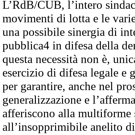
L’RdB/CUB, l’intero sindaca
movimenti di lotta e le vari
una possibile sinergia di in
pubblica4 in difesa della d
questa necessità non è, uni
esercizio di difesa legale e 
per garantire, anche nel pro
generalizzazione e l’affermaz
afferiscono alla multiforme 
all’insopprimibile anelito d