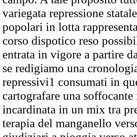
variegata repressione statale
popolari in lotta rappresenta
corso dispotico reso possibi
entrata in vigore a partire 
se redigiamo una cronologia 
repressivi1 consumati in qu
cartografare una soffocante 
incardinata in un mix tra pre
terapia del manganello vers
giudiziari a pioggia verso at