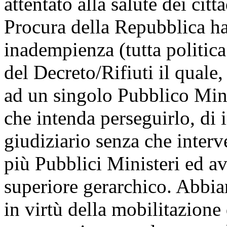
attentato alla salute dei citt
Procura della Repubblica ha 
inadempienza (tutta politica
del Decreto/Rifiuti il quale
ad un singolo Pubblico Minis
che intenda perseguirlo, di
giudiziario senza che inter
più Pubblici Ministeri ed a
superiore gerarchico. Abbiam
in virtù della mobilitazione 