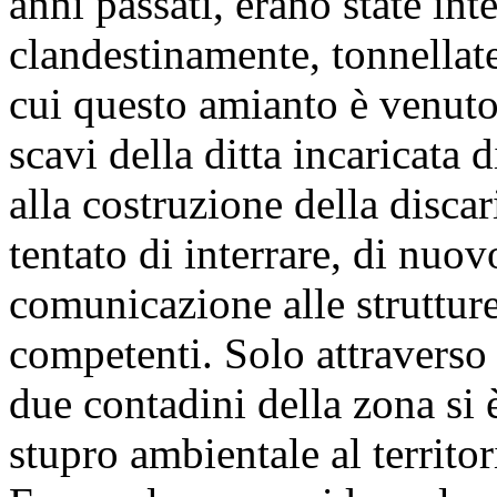
anni passati, erano state in
clandestinamente, tonnella
cui questo amianto è venuto 
scavi della ditta incaricata 
alla costruzione della discar
tentato di interrare, di nuo
comunicazione alle strutture
competenti. Solo attraverso 
due contadini della zona si
stupro ambientale al territo