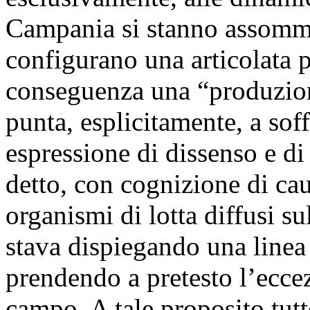
Campania si stanno assomma
configurano una articolata p
conseguenza una “produzione
punta, esplicitamente, a sof
espressione di dissenso e di
detto, con cognizione di cau
organismi di lotta diffusi su
stava dispiegando una linea 
prendendo a pretesto l’eccez
campo. A tale proposito tutt