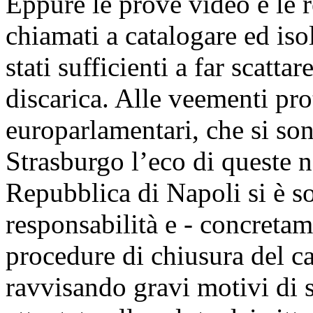
Eppure le prove video e le r
chiamati a catalogare ed iso
stati sufficienti a far scatta
discarica. Alle veementi prot
europarlamentari, che si son
Strasburgo l’eco di queste n
Repubblica di Napoli si è so
responsabilità e - concretam
procedure di chiusura del c
ravvisando gravi motivi di si