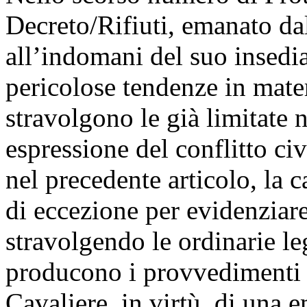
Decreto/Rifiuti, emanato da
all’indomani del suo insedi
pericolose tendenze in mater
stravolgono le già limitate 
espressione del conflitto civ
nel precedente articolo, la c
di eccezione per evidenziare
stravolgendo le ordinarie le
producono i provvedimenti l
Cavaliere, in virtù, di una e