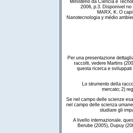
Ministério da Ciência e Tecno
2006, p.3. Disponivel no
MARX, K. O capit
Nanotecnologia y médio ambient
Per una presentazione dettagliat
raccolti, vedere Martins (200
questa ricerca e sviluppat
Lo strumento della raccolt
mercato; 2) re
Se nel campo delle scienze esat
nel campo delle scienza umane. 
studiare gli imp
A livello internazionale, ques
Berube (2005), Dupuy (200