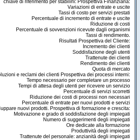
chiave di riferimento per stabilirli: Prospettiva Finanziaria:
Variazioni di entrate e uscite
Tassi di costo per servizi prestati
Percentuale di incremento di entrate e uscite
Riduzione di costi
Percentuale di sovvenzioni ricevute dagli organismi
Tassi di rendimento.
Risultati Prospettiva del Cliente:
Incremento dei clienti
Soddisfazione degli utenti
Trattenute dei clienti
Rendimento dei clienti
Quota di mercato
zioni e reclami dei clienti Prospettiva dei processi interni:
Tempo necessario per completare un processo
Tempi di attesa degli utenti per ricevere un servizio
Percentuale di servizi scorretti
Riduzione dei costi di processi non necessari
Percentuale di entrate per nuovi prodotti e servizi
ppare nuovi prodotti. Prospettiva di formazione e crescita:
Motivazione e grado di soddisfazione degli impiegati
Numero di suggerimenti degli impiegati
Ore dedicate alla formazione
Produttività degli impiegati
Trattenute del personale: anzianità degli impiegati