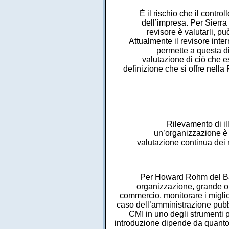
È il rischio che il contr
dell’impresa. Per Sierra
revisore è valutarli, pu
Attualmente il revisore inter
permette a questa di 
valutazione di ciò che e
definizione che si offre nell
Rilevamento di ille
un’organizzazione è v
valutazione continua dei 
Per Howard Rohm del Bal
organizzazione, grande o p
commercio, monitorare i miglio
caso dell’amministrazione pubbli
CMI in uno degli strumenti p
introduzione dipende da quanto 