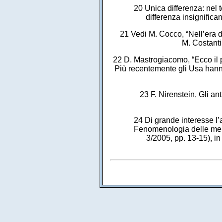
20 Unica differenza: nel te
differenza insignifican
21 Vedi M. Cocco, “Nell’era di
M. Costanti
22 D. Mastrogiacomo, “Ecco il p
Più recentemente gli Usa hanno
23 F. Nirenstein, Gli an
24 Di grande interesse l’
Fenomenologia delle menz
3/2005, pp. 13-15), in