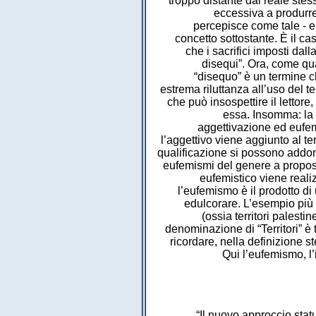
“Il nuovo approccio statu