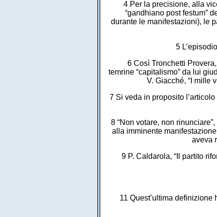
4 Per la precisione, alla vi
“gandhiano post festum” de
durante le manifestazioni), le p
5 L’episodio
6 Così Tronchetti Provera, 
temrine “capitalismo” da lui giu
V. Giacché, “I mille 
7 Si veda in proposito l’artico
8 “Non votare, non rinunciare”, i
alla imminente manifestazione 
aveva ri
9 P. Caldarola, “Il partito ri
11 Quest’ultima definizione 