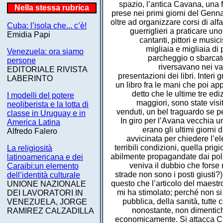
Nella stessa rubrica
Cuba: l’isola che... c’è!
Emidia Papi
Venezuela: ora siamo
persone
EDITORIALE RIVISTA
LABERINTO
I modelli del potere
neoliberista e la lotta di
classe in Uruguay e in
America Latina
Alfredo Falero
La religiosità
latinoamericana e dei
Caraibi:un elemento
dell’identità culturale
UNIONE NAZIONALE
DEI LAVORATORI IN
VENEZUELA, JORGE
RAMIREZ CALZADILLA