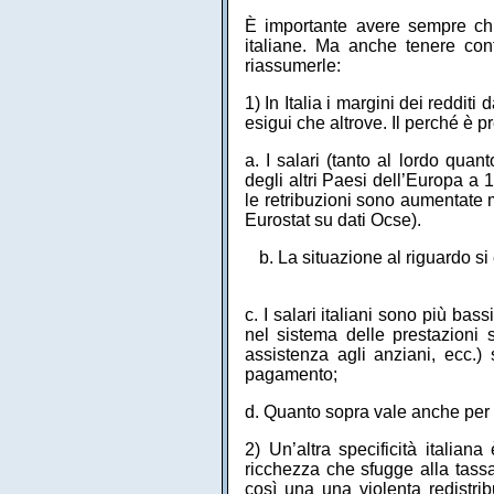
È importante avere sempre ch
italiane. Ma anche tenere con
riassumerle:
1) In Italia i margini dei reddit
esigui che altrove. Il perché è pr
a. I salari (tanto al lordo quan
degli altri Paesi dell’Europa a 1
le retribuzioni sono aumentate 
Eurostat su dati Ocse).
b. La situazione al riguardo si
c. I salari italiani sono più bas
nel sistema delle prestazioni s
assistenza agli anziani, ecc.)
pagamento;
d. Quanto sopra vale anche per i
2) Un’altra specificità italian
ricchezza che sfugge alla tassa
così una una violenta redistribuz