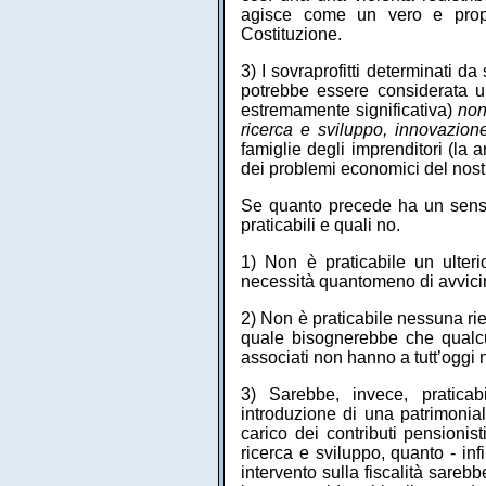
agisce come un vero e propr
Costituzione.
3) I sovraprofitti determinati da
potrebbe essere considerata un
estremamente significativa)
non
ricerca e sviluppo, innovazione
famiglie degli imprenditori (la a
dei problemi economici del nostro
Se quanto precede ha un senso,
praticabili e quali no.
1) Non è praticabile un ulteri
necessità quantomeno di avvicin
2) Non è praticabile nessuna rie
quale bisognerebbe che qualc
associati non hanno a tutt’oggi 
3) Sarebbe, invece, praticab
introduzione di una patrimonial
carico dei contributi pensionist
ricerca e sviluppo, quanto - inf
intervento sulla fiscalità sareb