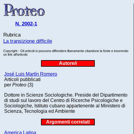
N. 2002-1
Rubrica
La transizione difficile
Copyright - Gli articoli si possono diffondere liberamente citandone la fonte e inserendo
un link all'articolo
Autore/i
José Luis Martín Romero
Articoli pubblicati
per
Proteo
(3)
Dottore in Scienze Sociologiche. Preside del Dipartimento
di studi sul lavoro del Centro di Ricerche Psicologiche e
Sociologiche, Istituto cubano appartenente al Ministero di
Scienza, Tecnologia ed Ambiente
Argomenti correlati
America Latina