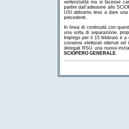
vertenzialità ma si facesse car
partire dall’adesione allo S
USI abbiamo teso a dare una di
precedenti.
In linea di continuità con que
una volta di separazione, prop
Impiego per il 15 febbraio e a 
consensi elettorali ottenuti ed
delegati RSU, una nuova iniziat
SCIOPERO GENERALE
.