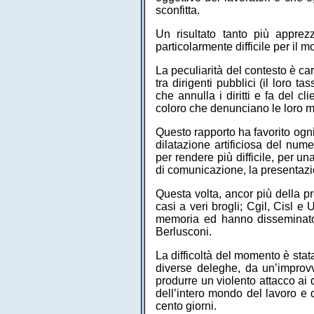
sconfitta.
Un risultato tanto più appre
particolarmente difficile per il 
La peculiarità del contesto è ca
tra dirigenti pubblici (il loro 
che annulla i diritti e fa del cl
coloro che denunciano le loro m
Questo rapporto ha favorito ogni
dilatazione artificiosa del nume
per rendere più difficile, per u
di comunicazione, la presentazio
Questa volta, ancor più della pr
casi a veri brogli; Cgil, Cisl e
memoria ed hanno disseminato t
Berlusconi.
La difficoltà del momento è stat
diverse deleghe, da un’improvv
produrre un violento attacco ai d
dell’intero mondo del lavoro e 
cento giorni.