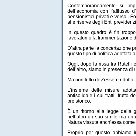
Contemporaneamente si impri
dell’economia con l’afflusso d’i
pensionistici privati e verso i F
alle riserve degli Enti previden
In questo quadro è fin tropp
lavoratori o la frammentazione de
D’altra parte la concertazione p
questo tipo di politica adottata
Oggi, dopo la rissa tra Rutell
dell’altro, siamo in presenza di 
Ma non tutto dev’essere ridotto a
L’insieme delle misure adot
antisolidale i cui tratti, frutto
preistorico.
È un ritorno alla legge della 
nell’altro un suo simile ma un 
Natura vissuta anch’essa come o
Proprio per questo abbiamo i