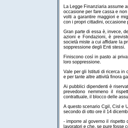
La Legge Finanziaria assume an
occasione per fare cassa e non 
volti a garantire maggiori e mig
con i propri cittadini, occasion
Gran parte di essa è, invece, de
azioni e Fondazioni, è previsto
società miste a cui affidare la 
soppressione degli Enti stessi.
Finiscono così in pasto ai privati
loro soppressione.
Vale per gli Istituti di ricerca 
e per tante altre attività finora g
Ai pubblici dipendenti è riservat
prevedono nemmeno il rispetto
contrattuale, il blocco delle assu
A questo scenario Cgil, Cisl e 
secondo di otto ore il 14 dicembr
- imporre al governo il rispetto
lavoratori e che, se pure fosse c