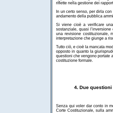
riflette nella gestione dei rapport
In un certo senso, per dirla con 
andamento della pubblica ammi
Si viene cioè a verificare un
sostanziale, quasi l’inversione 
una revisione costituzionale, 
interpretazione che giunge a risu
Tutto ciò, e cioè la mancata mod
opposto in quanto la giurisprude
questioni che vengono portate a
costituzione formale.
4. Due questioni
Senza qui voler dar conto in mo
Corte Costituzionale, sulla ammi