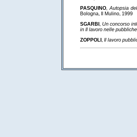
PASQUINO
,
Autopsia de
Bologna, Il Mulino, 1999
SGARBI
,
Un concorso inte
in Il lavoro nelle pubblich
ZOPPOLI
,
Il lavoro pubbl