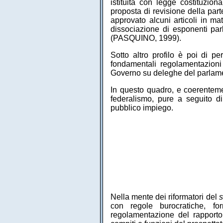
istituita con legge costituzi
proposta di revisione della par
approvato alcuni articoli in mat
dissociazione di esponenti par
(PASQUINO, 1999).
Sotto altro profilo è poi di pe
fondamentali regolamentazioni 
Governo su deleghe del parlament
In questo quadro, e coerentemen
federalismo, pure a seguito di
pubblico impiego.
Nella mente dei riformatori del
s
con regole burocratiche, fo
regolamentazione del rapporto