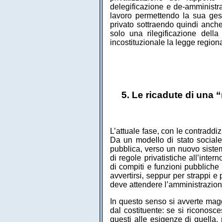
delegificazione e de-amministrat
lavoro permettendo la sua gest
privato sottraendo quindi anche 
solo una rilegificazione dell
incostituzionale la legge regio
5. Le ricadute di una
L’attuale fase, con le contradd
Da un modello di stato social
pubblica, verso un nuovo sistem
di regole privatistiche all’int
di compiti e funzioni pubbliche 
avvertirsi, seppur per strappi e
deve attendere l’amministrazion
In questo senso si avverte magg
dal costituente: se si riconosce
questi alle esigenze di quella,