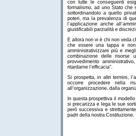
con tutte le conseguenti esig
formalismo, ad uno Stato che s
sottordinandolo a quello priv
poteri, ma la prevalenza di que
l’applicazione anche all’ammin
giustificabili parzialità e discrez
E allora non vi è chi non veda 
che essere una tappa e non u
amministrativizzare più e megli
combinazione delle risorse 
provvedimento amministrativo
ritardarne l’efficacia”.
Si prospetta, in altri termini,
occorre procedere nella ris
all’organizzazione, dalla organiz
In questa prospettiva il modello
si precarizza e lega le sue sor
però successiva e strettamente
padri della nostra Costituzione.