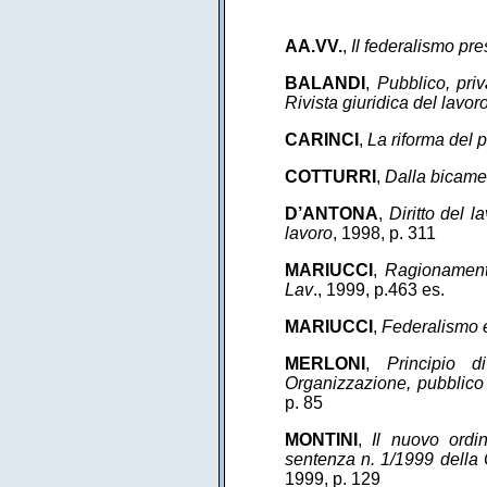
AA.VV.
,
Il federalismo pre
BALANDI
,
Pubblico, priv
Rivista giuridica del lavor
CARINCI
,
La riforma del 
COTTURRI
,
Dalla bicame
D’ANTONA
,
Diritto del l
lavoro
, 1998, p. 311
MARIUCCI
,
Ragionamenti
Lav
., 1999, p.463 es.
MARIUCCI
,
Federalismo 
MERLONI
,
Principio d
Organizzazione, pubblico 
p. 85
MONTINI
,
Il nuovo ordi
sentenza n. 1/1999 della 
1999, p. 129