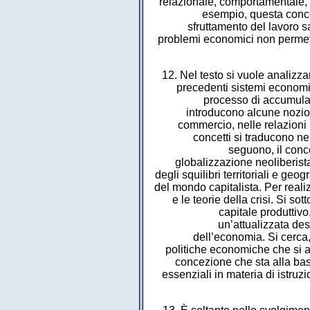
relazionale, comportamentale, 
esempio, questa conc
sfruttamento del lavoro 
problemi economici non permett
12. Nel testo si vuole analizza
precedenti sistemi economici
processo di accumulazi
introducono alcune nozion
commercio, nelle relazioni 
concetti si traducono ne
seguono, il conce
globalizzazione neoliberista
degli squilibri territoriali e ge
del mondo capitalista. Per reali
e le teorie della crisi. Si s
capitale produttivo
un’attualizzata des
dell’economia. Si cerca,
politiche economiche che si a
concezione che sta alla bas
essenziali in materia di istruzi