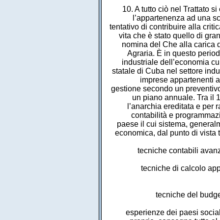
10. A tutto ciò nel Trattat
l’appartenenza ad una scuo
tentativo di contribuire alla cri
vita che è stato quello di gr
nomina del Che alla carica d
Agraria. È in questo period
industriale dell’economia cu
statale di Cuba nel settore indus
imprese appartenenti a 
gestione secondo un preventiv
un piano annuale. Tra il 
l’anarchia ereditata e per r
contabilità e programmazi
paese il cui sistema, generalm
economica, dal punto di vista 
tecniche contabili avanz
tecniche di calcolo app
tecniche del budget
esperienze dei paesi sociali