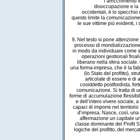
l’arricchimento i
disoccupazione e la 
occidentali, è lo specchio 
questo limite la comunicazione 
le sue vittime più evidenti, i
9. Nel testo si pone attenzione 
processo di mondializzazione e 
in modo da individuare come si
operazioni gestionali finali
liberano nella sfera sociale.
una forma-impresa, che è la fabb
(lo Stato del profitto), s
articolate di essere e di 
cosiddetto postfordista, for
comunicazione. Si tratta di u
forme di accumulazione flessibile,
e dell’intero vivere sociale, 
capaci di imporre nel territorio
d’impresa. Nasce, così, una f
affermazione un capitale uma
classe dominante del Profit St
logiche del profitto, del mercat