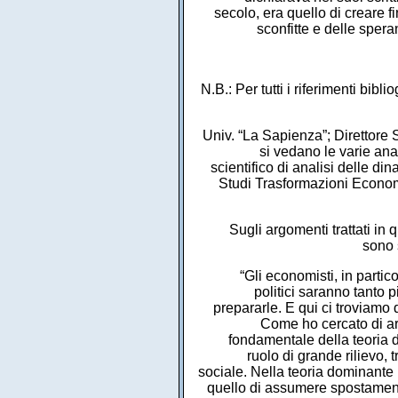
secolo, era quello di creare 
sconfitte e delle sper
N.B.: Per tutti i riferimenti bibl
Univ. “La Sapienza”; Direttore 
si vedano le varie ana
scientifico di analisi delle d
Studi Trasformazioni Econo
Sugli argomenti trattati i
sono s
“Gli economisti, in partic
politici saranno tanto 
prepararle. E qui ci troviamo 
Come ho cercato di arg
fondamentale della teoria d
ruolo di grande rilievo,
sociale. Nella teoria dominante
quello di assumere spostamenti