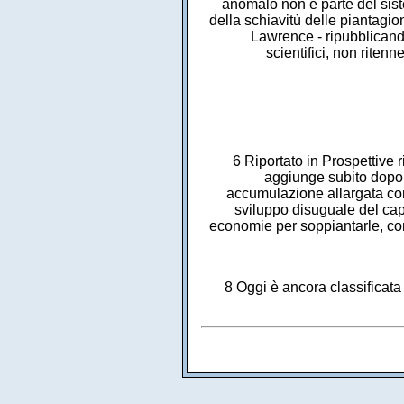
anomalo non è parte del sist
della schiavitù delle piantagi
Lawrence - ripubblicando
scientifici, non riten
6 Riportato in Prospettive r
aggiunge subito dopo, 
accumulazione allargata com
sviluppo disuguale del capi
economie per soppiantarle, con
8 Oggi è ancora classificata 