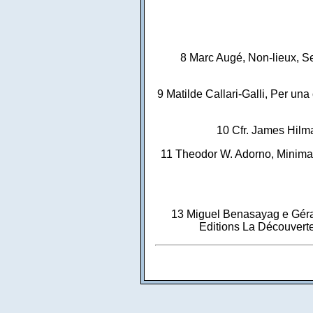
8 Marc Augé, Non-lieux, Seu
9 Matilde Callari-Galli, Per un
10 Cfr. James Hilma
11 Theodor W. Adorno, Minima
13 Miguel Benasayag e Gérard
Editions La Découverte, 