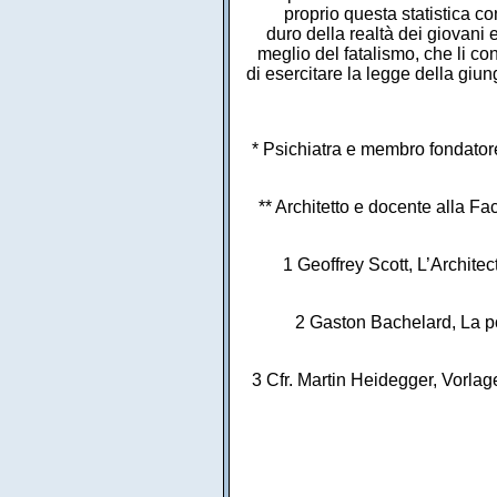
proprio questa statistica c
duro della realtà dei giovani
meglio del fatalismo, che li co
di esercitare la legge della giun
* Psichiatra e membro fondatore
** Architetto e docente alla Fa
1 Geoffrey Scott, L’Architec
2 Gaston Bachelard, La po
3 Cfr. Martin Heidegger, Vorlag