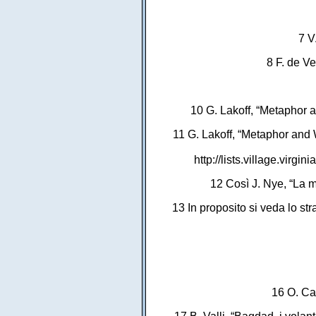
7 V
8 F. de V
10 G. Lakoff, “Metaphor a
11 G. Lakoff, “Metaphor and 
http://lists.village.vir
12 Così J. Nye, “La m
13 In proposito si veda lo str
16 O. Cas