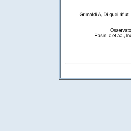
Grimaldi A, Di quei rifiut
Osservator
Pasini c et aa., I