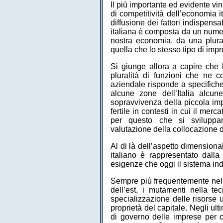
Il più importante ed evidente vi
di competitività dell’economia i
diffusione dei fattori indispensa
italiana è composta da un numer
nostra economia, da una plura
quella che lo stesso tipo di impre
Si giunge allora a capire che
pluralità di funzioni che ne c
aziendale risponde a specifiche 
alcune zone dell’Italia alcu
sopravvivenza della piccola imp
fertile in contesti in cui il me
per questo che si sviluppano
valutazione della collocazione de
Al di là dell’aspetto dimensiona
italiano è rappresentato dalla n
esigenze che oggi il sistema indu
Sempre più frequentemente nel
dell’est, i mutamenti nella te
specializzazione delle risorse 
proprietà del capitale. Negli ult
di governo delle imprese per c