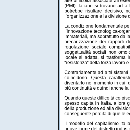
alle difficoltà associate all’es
(PMI) italiane si trovano ad 
potrebbe risultare decisivo, 
l’organizzazione e la divisione d
La condizione fondamentale per i
l’innovazione tecnologica-organi
immateriali, ma soprattutto dall
precarizzazione dei rapporti di
regolazione sociale compatib
soggettualità sociali non omolo
locale si adatta, si trasforma 
“resistenza” della forza lavoro e 
Contrariamente ad altri sistemi 
coincidono. Questa caratteri
diventarlo nel momento in cui, d
più continuità e quindi anche la
Quando queste difficoltà colpisc
spesso capita in Italia, allora
della produzione ed alla divisio
conseguente perdita di quelle e
Il modello del capitalismo ita
nuove forme del distretto industr