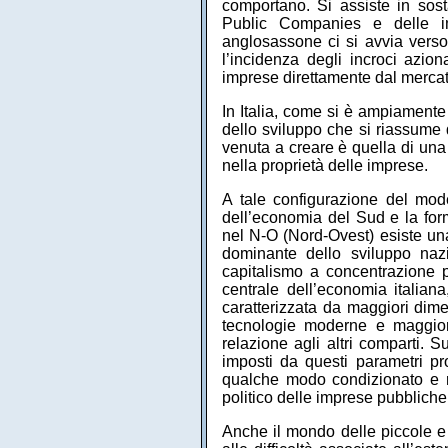
comportano. Si assiste in sos
Public Companies e delle im
anglosassone ci si avvia verso
l’incidenza degli incroci azio
imprese direttamente dal mercat
In Italia, come si è ampiamente 
dello sviluppo che si riassume d
venuta a creare è quella di una
nella proprietà delle imprese.
A tale configurazione del mode
dell’economia del Sud e la for
nel N-O (Nord-Ovest) esiste una
dominante dello sviluppo nazion
capitalismo a concentrazione 
centrale dell’economia italiana
caratterizzata da maggiori dime
tecnologie moderne e maggior
relazione agli altri comparti. 
imposti da questi parametri pr
qualche modo condizionato e re
politico delle imprese pubblich
Anche il mondo delle piccole e