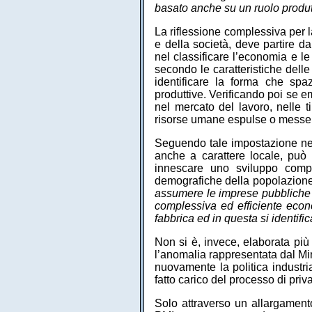
basato anche su un ruolo produtt
La riflessione complessiva per l
e della società, deve partire d
nel classificare l’economia e le
secondo le caratteristiche dell
identificare la forma che spaz
produttive. Verificando poi se 
nel mercato del lavoro, nelle ti
risorse umane espulse o messe a
Seguendo tale impostazione ne r
anche a carattere locale, può 
innescare uno sviluppo compat
demografiche della popolazione
assumere le imprese pubbliche e
complessiva ed efficiente econ
fabbrica ed in questa si identifi
Non si è, invece, elaborata più
l’anomalia rappresentata dal Min
nuovamente la politica industria
fatto carico del processo di priv
Solo attraverso un allargament