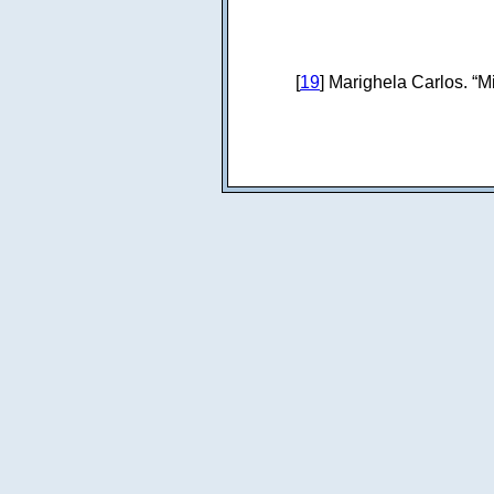
[
19
] Marighela Carlos. “M