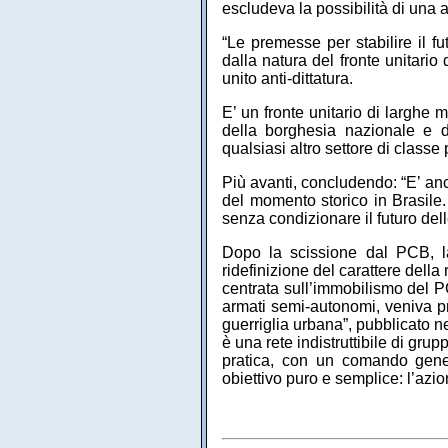
escludeva la possibilità di una 
“Le premesse per stabilire il f
dalla natura del fronte unitario d
unito anti-dittatura.
E’ un fronte unitario di larghe
della borghesia nazionale e d
qualsiasi altro settore di classe
Più avanti, concludendo: “E’ an
del momento storico in Brasile
senza condizionare il futuro dell
Dopo la scissione dal PCB, l
ridefinizione del carattere della
centrata sull’immobilismo del PC
armati semi-autonomi, veniva p
guerriglia urbana”, pubblicato n
è una rete indistruttibile di gr
pratica, con un comando gener
obiettivo puro e semplice: l’azio