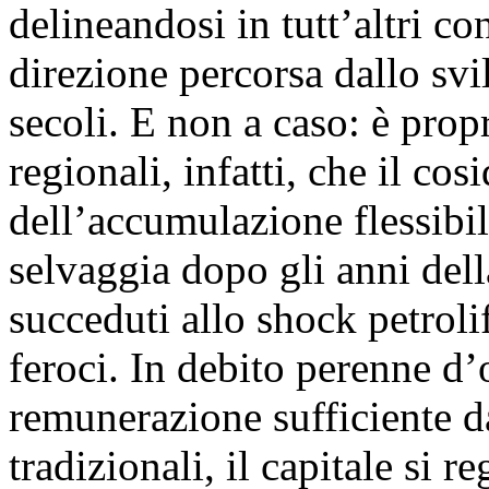
delineandosi in tutt’altri con
direzione percorsa dallo svi
secoli. E non a caso: è prop
regionali, infatti, che il co
dell’accumulazione flessibil
selvaggia dopo gli anni del
succeduti allo shock petrolif
feroci. In debito perenne d
remunerazione sufficiente d
tradizionali, il capitale si