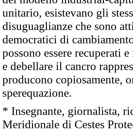
unitario, esistevano gli stes
disuguaglianze che sono atti
democratici di cambiamento
possono essere recuperati e m
e debellare il cancro rappre
producono copiosamente, orm
sperequazione.
* Insegnante, giornalista, r
Meridionale di Cestes Prote