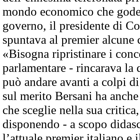
mondo economico che gode d
governo, il presidente di 
spuntava al premier alcune c
«Bisogna ripristinare i conc
parlamentare - rincarava la 
può andare avanti a colpi di 
sul merito Bersani ha anche
che sceglie nella sua critic
disponendo - a scopo didasc
l’attuale premier italiano e