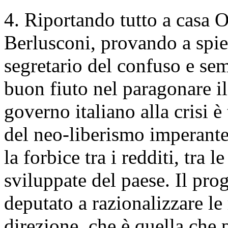
4. Riportando tutto a casa 
Berlusconi, provando a spieg
segretario del confuso e se
buon fiuto nel paragonare il
governo italiano alla crisi è
del neo-liberismo imperante 
la forbice tra i redditi, tra l
sviluppate del paese. Il pro
deputato a razionalizzare le 
direzione, che è quella che p