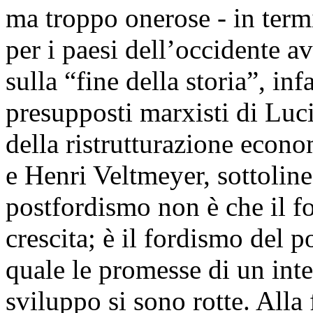
ma troppo onerose - in termi
per i paesi dell’occidente a
sulla “fine della storia”, infa
presupposti marxisti di Luci
della ristrutturazione econ
e Henri Veltmeyer, sottolin
postfordismo non è che il fo
crescita; è il fordismo del 
quale le promesse di un inte
sviluppo si sono rotte. Alla f