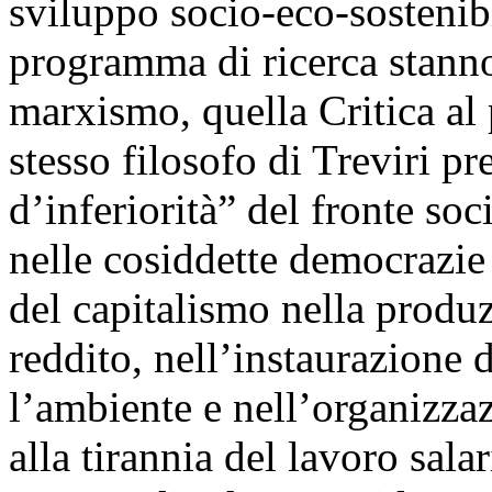
sviluppo socio-eco-sostenibil
programma di ricerca stanno
marxismo, quella Critica a
stesso filosofo di Treviri p
d’inferiorità” del fronte soc
nelle cosiddette democrazie
del capitalismo nella produz
reddito, nell’instaurazione 
l’ambiente e nell’organizza
alla tirannia del lavoro sal