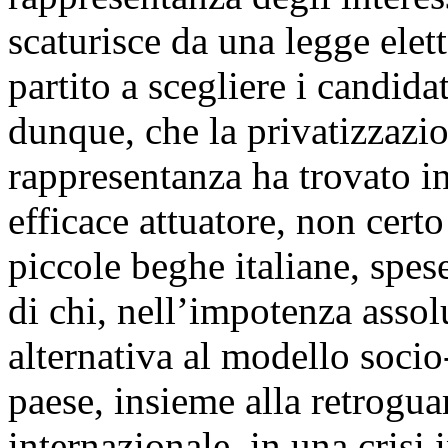
scaturisce da una legge elett
partito a scegliere i candidat
dunque, che la privatizzazio
rappresentanza ha trovato in
efficace attuatore, non cert
piccole beghe italiane, spes
di chi, nell’impotenza assol
alternativa al modello soci
paese, insieme alla retroguar
internazionale, in una crisi 