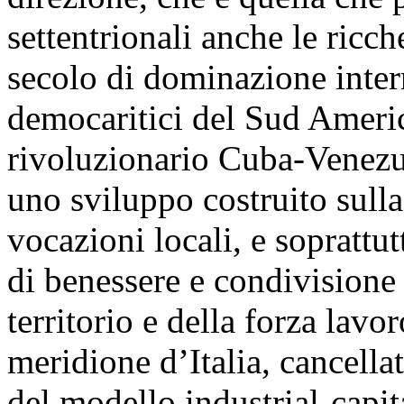
settentrionali anche le ricch
secolo di dominazione inter
democaritici del Sud America
rivoluzionario Cuba-Venezue
uno sviluppo costruito sulla 
vocazioni locali, e soprattut
di benessere e condivisione 
territorio e della forza lavo
meridione d’Italia, cancella
del modello industrial-capita