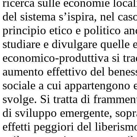
ricerca sulle economie locali
del sistema s’ispira, nel ca
principio etico e politico 
studiare e divulgare quelle e
economico-produttiva si trad
aumento effettivo del beness
sociale a cui appartengono e 
svolge. Si tratta di framme
di sviluppo emergente, sopra
effetti peggiori del liberism