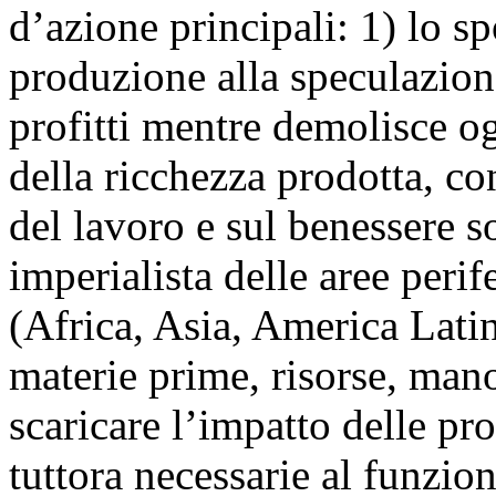
d’azione principali: 1) lo s
produzione alla speculazion
profitti mentre demolisce og
della ricchezza prodotta, co
del lavoro e sul benessere s
imperialista delle aree perif
(Africa, Asia, America Lati
materie prime, risorse, man
scaricare l’impatto delle pro
tuttora necessarie al funzio