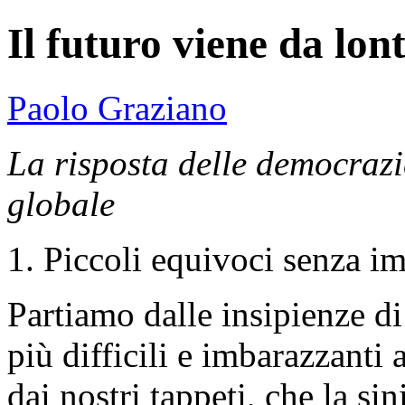
Il futuro viene da lon
Paolo Graziano
La risposta delle democrazi
globale
1. Piccoli equivoci senza i
Partiamo dalle insipienze di
più difficili e imbarazzanti
dai nostri tappeti, che la sin