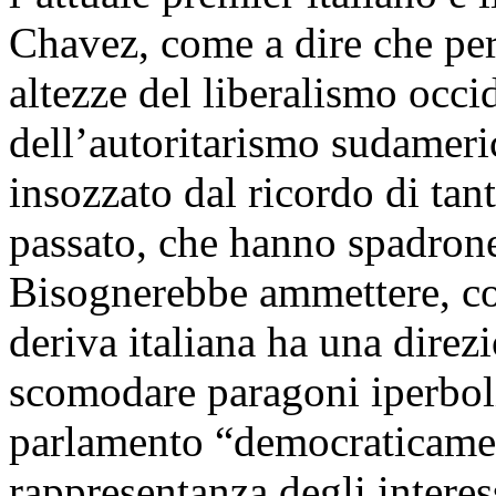
Chavez, come a dire che per 
altezze del liberalismo occid
dell’autoritarismo sudameri
insozzato dal ricordo di tant
passato, che hanno spadrone
Bisognerebbe ammettere, con
deriva italiana ha una direz
scomodare paragoni iperbolic
parlamento “democraticament
rappresentanza degli interess