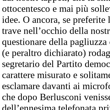
ottocentesco e mai più solle
idee. O ancora, se preferite
trave nell’occhio della nos
questionare della pagliuzza 
(e peraltro dichiarato) roda
segretario del Partito democ
carattere misurato e solitame
esclamare davanti ai microfo
che dopo Berlusconi veniss
dell’ennesima telefonata pr