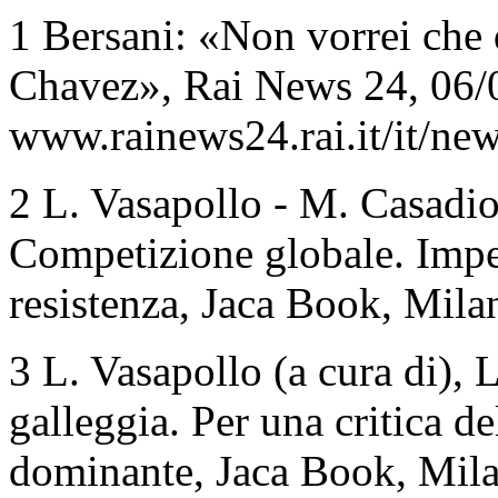
1 Bersani: «Non vorrei che 
Chavez», Rai News 24, 06/
www.rainews24.rai.it/it/n
2 L. Vasapollo - M. Casadio 
Competizione globale. Impe
resistenza, Jaca Book, Mila
3 L. Vasapollo (a cura di), 
galleggia. Per una critica d
dominante, Jaca Book, Mil