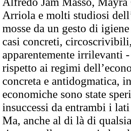
Alfredo Jam Massó, Mayra C
Arriola e molti studiosi del
mosse da un gesto di igiene s
casi concreti, circoscrivibil
apparentemente irrilevanti -
rispetto ai regimi dell’eco
concreta e antidogmatica, i
economiche sono state sper
insuccessi da entrambi i lati
Ma, anche al di là di qualsi