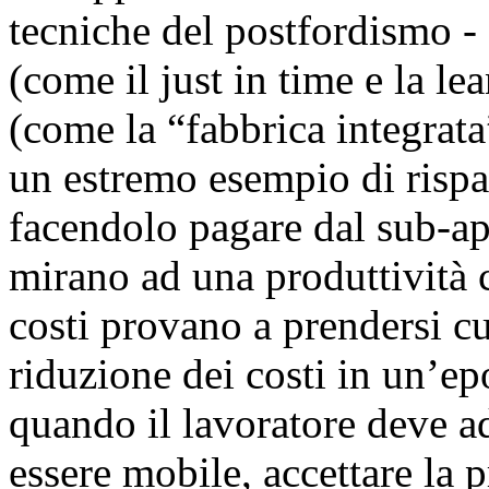
tecniche del postfordismo -
(come il just in time e la l
(come la “fabbrica integrata
un estremo esempio di rispar
facendolo pagare dal sub-app
mirano ad una produttività 
costi provano a prendersi cur
riduzione dei costi in un’epo
quando il lavoratore deve ad
essere mobile, accettare la p