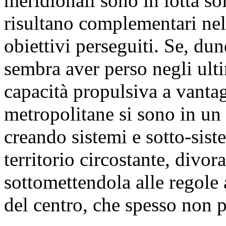
meridionali sono in lotta so
risultano complementari nel
obiettivi perseguiti. Se, dunq
sembra aver perso negli ulti
capacità propulsiva a vantag
metropolitane si sono in un 
creando sistemi e sotto-sist
territorio circostante, divor
sottomettendola alle regole
del centro, che spesso non 