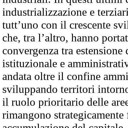
industrializzazione e terziar
tutt’uno con il crescente sv
che, tra l’altro, hanno port
convergenza tra estensione d
istituzionale e amministrati
andata oltre il confine ammi
sviluppando territori intorn
il ruolo prioritario delle ar
rimangono strategicamente f
accumulazione del capitale,