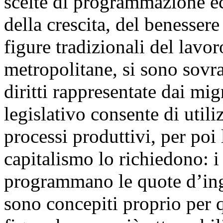
scelte di programmazione ec
della crescita, del benessere
figure tradizionali del lavor
metropolitane, si sono sovr
diritti rappresentate dai mi
legislativo consente di util
processi produttivi, per poi
capitalismo lo richiedono: 
programmano le quote d’ingr
sono concepiti proprio per q