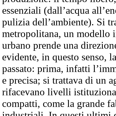
essenziali (dall’acqua all’ene
pulizia dell’ambiente). Si tr
metropolitana, un modello i
urbano prende una direzione
evidente, in questo senso, l
passato: prima, infatti l’imm
e precisa; si trattava di un
rifacevano livelli istituzion
compatti, come la grande fab
industriali. In questi ultimi