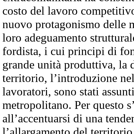
costo del lavoro competitivo
nuovo protagonismo delle m
loro adeguamento struttural
fordista, i cui principi di 
grande unità produttiva, la 
territorio, l’introduzione ne
lavoratori, sono stati assunt
metropolitano. Per questo s’è
all’accentuarsi di una tende
l’allargamento del territori