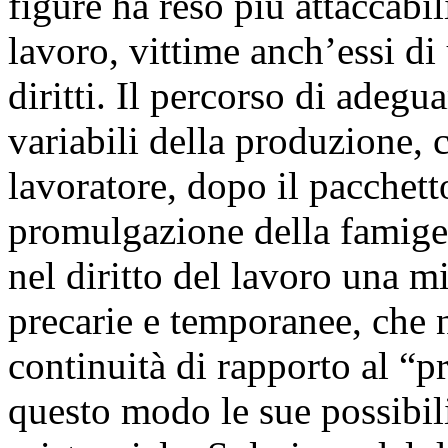
figure ha reso più attaccabili
lavoro, vittime anch’essi di
diritti. Il percorso di adeg
variabili della produzione, c
lavoratore, dopo il pacchett
promulgazione della famiger
nel diritto del lavoro una m
precarie e temporanee, che 
continuità di rapporto al “p
questo modo le sue possibi