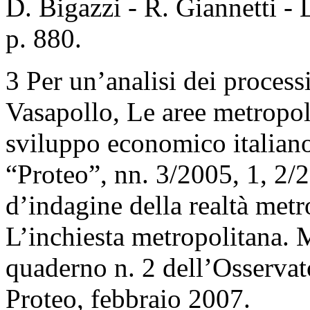
D. Bigazzi - R. Giannetti - 
p. 880.
3 Per un’analisi dei processi
Vasapollo, Le aree metropol
sviluppo economico italiano,
“Proteo”, nn. 3/2005, 1, 2
d’indagine della realtà metr
L’inchiesta metropolitana. M
quaderno n. 2 dell’Osservat
Proteo, febbraio 2007.