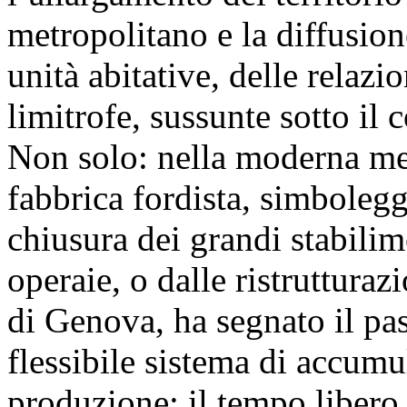
metropolitano e la diffusione
unità abitative, delle relaz
limitrofe, sussunte sotto il 
Non solo: nella moderna met
fabbrica fordista, simbolegg
chiusura dei grandi stabilim
operaie, o dalle ristrutturaz
di Genova, ha segnato il pa
flessibile sistema di accumu
produzione: il tempo libero, 