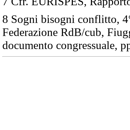
7 Cfr. EURISPES, Rapporto 
8 Sogni bisogni conflitto, 
Federazione RdB/cub, Fiug
documento congressuale, pp