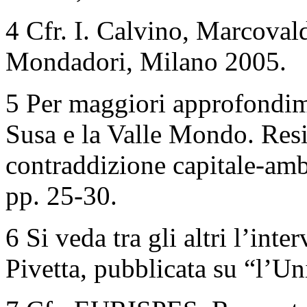
4 Cfr. I. Calvino, Marcovald
Mondadori, Milano 2005.
5 Per maggiori approfondime
Susa e la Valle Mondo. Resis
contraddizione capitale-ambi
pp. 25-30.
6 Si veda tra gli altri l’inte
Pivetta, pubblicata su “l’Un