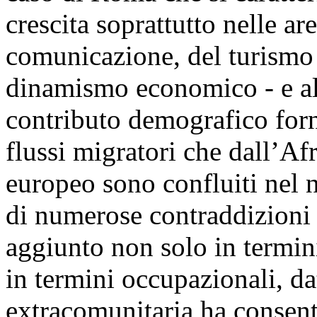
crescita soprattutto nelle ar
comunicazione, del turismo e
dinamismo economico - e alm
contributo demografico forni
flussi migratori che dall’Afr
europeo sono confluiti nel 
di numerose contraddizioni e 
aggiunto non solo in termini
in termini occupazionali, d
extracomunitaria ha consenti