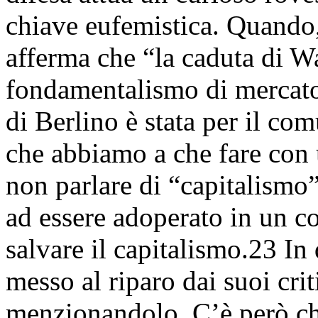
chiave eufemistica. Quando,
afferma che “la caduta di Wal
fondamentalismo di mercato
di Berlino è stata per il co
che abbiamo a che fare con 
non parlare di “capitalismo
ad essere adoperato in un co
salvare il capitalismo.23 In
messo al riparo dai suoi crit
menzionandolo. C’è però chi