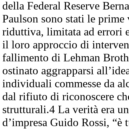
della Federal Reserve Berna
Paulson sono stati le prime
riduttiva, limitata ad errori
il loro approccio di interve
fallimento di Lehman Brothe
ostinato aggrapparsi all’ide
individuali commesse da al
dal rifiuto di riconoscere c
strutturali.4 La verità era 
d’impresa Guido Rossi, “è tut