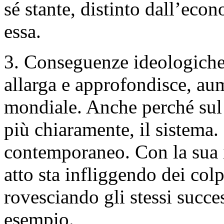
sé stante, distinto dall’eco
essa.
3. Conseguenze ideologiche d
allarga e approfondisce, au
mondiale. Anche perché sul 
più chiaramente, il sistema.
contemporaneo. Con la sua id
atto sta infliggendo dei col
rovesciando gli stessi succes
esempio.