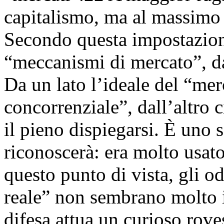
capitalismo, ma al massimo 
Secondo questa impostazione
“meccanismi di mercato”, da
Da un lato l’ideale del “me
concorrenziale”, dall’altro 
il pieno dispiegarsi. È uno 
riconoscerà: era molto usat
questo punto di vista, gli o
reale” non sembrano molto i
difesa attua un curioso rov