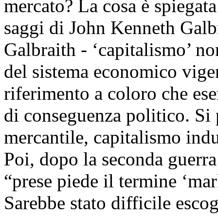
mercato? La cosa è spiegata
saggi di John Kenneth Galbr
Galbraith - ‘capitalismo’ no
del sistema economico vigent
riferimento a coloro che es
di conseguenza politico. Si 
mercantile, capitalismo indu
Poi, dopo la seconda guerra
“prese piede il termine ‘mar
Sarebbe stato difficile esco