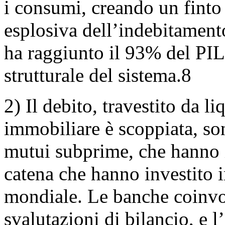
i consumi, creando un finto 
esplosiva dell’indebitament
ha raggiunto il 93% del PI
strutturale del sistema.8
2) Il debito, travestito da li
immobiliare è scoppiata, so
mutui subprime, che hanno i
catena che hanno investito i
mondiale. Le banche coinvolt
svalutazioni di bilancio, e 