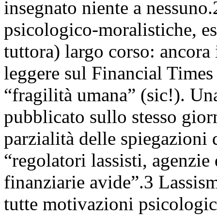
insegnato niente a nessuno.
psicologico-moralistiche, e
tuttora) largo corso: ancora
leggere sul Financial Times c
“fragilità umana” (sic!). Un
pubblicato sullo stesso gior
parzialità delle spiegazioni 
“regolatori lassisti, agenzie 
finanziarie avide”.3 Lassism
tutte motivazioni psicolog