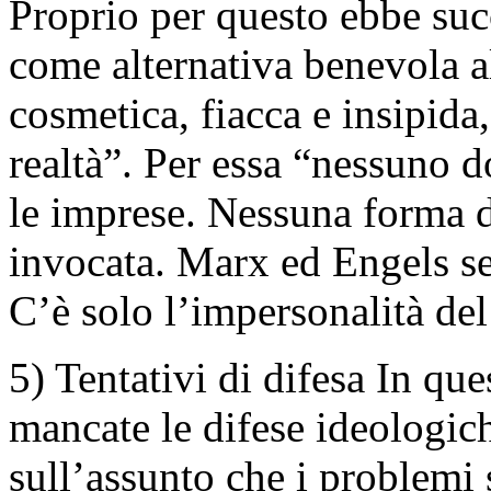
Proprio per questo ebbe succ
come alternativa benevola a
cosmetica, fiacca e insipida
realtà”. Per essa “nessuno d
le imprese. Nessuna forma 
invocata. Marx ed Engels se
C’è solo l’impersonalità de
5) Tentativi di difesa In q
mancate le difese ideologic
sull’assunto che i problemi 