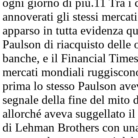
ogni giorno di più.11 Tra i 
annoverati gli stessi mercati
apparso in tutta evidenza qu
Paulson di riacquisto delle 
banche, e il Financial Times
mercati mondiali ruggiscon
prima lo stesso Paulson ave
segnale della fine del mito 
allorché aveva suggellato il 
di Lehman Brothers con una