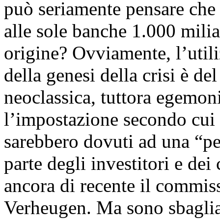
può seriamente pensare che u
alle sole banche 1.000 milia
origine? Ovviamente, l’util
della genesi della crisi è d
neoclassica, tuttora egemon
l’impostazione secondo cui gl
sarebbero dovuti ad una “pe
parte degli investitori e de
ancora di recente il commi
Verheugen. Ma sono sbagliat