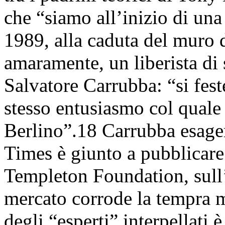
che “siamo all’inizio di un
1989, alla caduta del muro d
amaramente, un liberista di 
Salvatore Carrubba: “si fest
stesso entusiasmo col quale 
Berlino”.18 Carrubba esager
Times è giunto a pubblicare
Templeton Foundation, sull’
mercato corrode la tempra m
degli “esperti” interpellati 