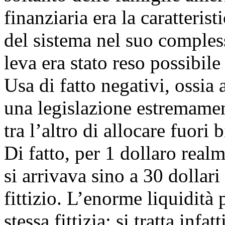
finanziaria era la caratteris
del sistema nel suo compless
leva era stato reso possibile
Usa di fatto negativi, ossia 
una legislazione estremame
tra l’altro di allocare fuori
Di fatto, per 1 dollaro real
si arrivava sino a 30 dollari 
fittizio. L’enorme liquidità 
stessa fittizia: si tratta infa