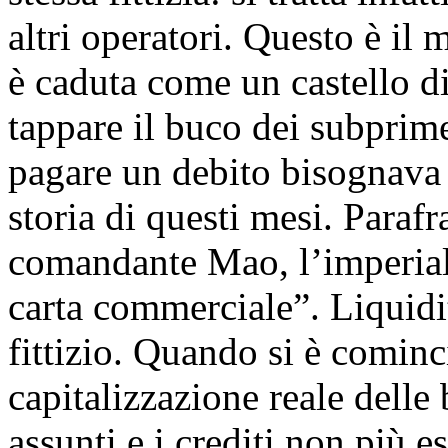
altri operatori. Questo è il 
è caduta come un castello d
tappare il buco dei subprime
pagare un debito bisognava 
storia di questi mesi. Para
comandante Mao, l’imperiali
carta commerciale”. Liquidità
fittizio. Quando si è cominc
capitalizzazione reale delle 
assunti e i crediti non più es