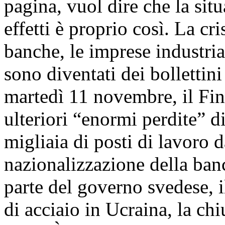
pagina, vuol dire che la sit
effetti è proprio così. La cri
banche, le imprese industrial
sono diventati dei bollettin
martedì 11 novembre, il Fin
ulteriori “enormi perdite” d
migliaia di posti di lavoro 
nazionalizzazione della ban
parte del governo svedese, i
di acciaio in Ucraina, la ch