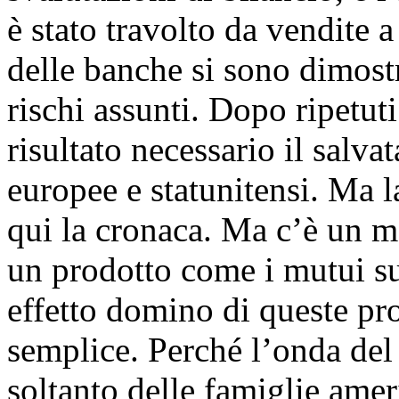
è stato travolto da vendite a
delle banche si sono dimostr
rischi assunti. Dopo ripetuti 
risultato necessario il salv
europee e statunitensi. Ma l
qui la cronaca. Ma c’è un ma
un prodotto come i mutui s
effetto domino di queste pr
semplice. Perché l’onda de
soltanto delle famiglie amer