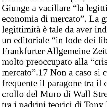
Giunge a vacillare “la legitt
economia di mercato”. La gra
legittimità è tale da aver in
un editoriale “in lode dei li
Frankfurter Allgemeine Zeit
molto preoccupato alla “cris
mercato”.17 Non a caso si c
frequente il paragone tra il 
crollo del Muro di Wall Str
tra i padrini teorici di Ton