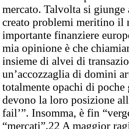
mercato. Talvolta si giunge
creato problemi meritino il
importante finanziere europe
mia opinione è che chiamiam
insieme di alvei di transazio
un’accozzaglia di domini ar
totalmente opachi di poche 
devono la loro posizione all
fail’”. Insomma, è fin “ver
“mercati”.22 A maggior ragio