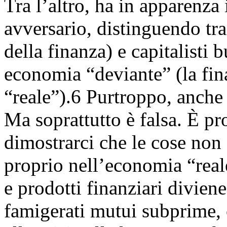
Tra l’altro, ha in apparenza
avversario, distinguendo tra 
della finanza) e capitalisti bu
economia “deviante” (la fin
“reale”).6 Purtroppo, anche
Ma soprattutto è falsa. È pro
dimostrarci che le cose non 
proprio nell’economia “real
e prodotti finanziari divien
famigerati mutui subprime, 