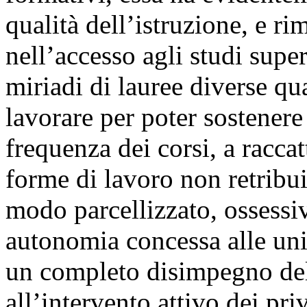
qualità dell’istruzione, e ri
nell’accesso agli studi superi
miriadi di lauree diverse qua
lavorare per poter sostenere 
frequenza dei corsi, a raccat
forme di lavoro non retribui
modo parcellizzato, ossessi
autonomia concessa alle univ
un completo disimpegno dell
all’intervento attivo dei pri