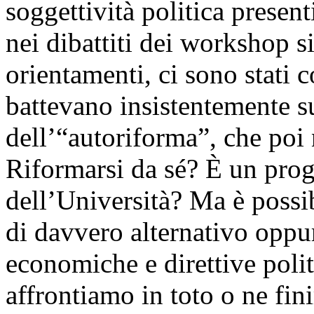
soggettività politica prese
nei dibattiti dei workshop s
orientamenti, ci sono stati 
battevano insistentemente s
dell’“autoriforma”, che poi 
Riformarsi da sé? È un proge
dell’Università? Ma è possib
di davvero alternativo oppur
economiche e direttive polit
affrontiamo in toto o ne fi