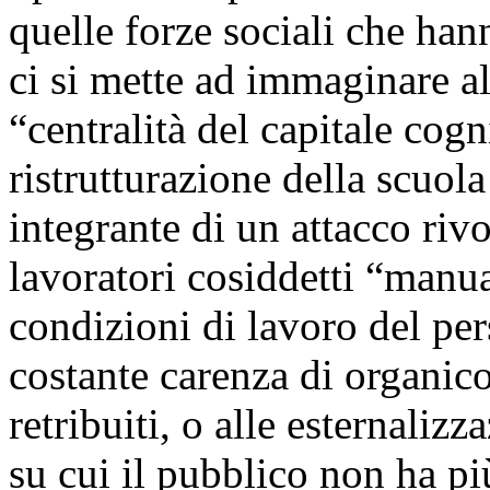
quelle forze sociali che hann
ci si mette ad immaginare ale
“centralità del capitale cog
ristrutturazione della scuola
integrante di un attacco rivo
lavoratori cosiddetti “manua
condizioni di lavoro del pe
costante carenza di organico
retribuiti, o alle esternaliz
su cui il pubblico non ha pi