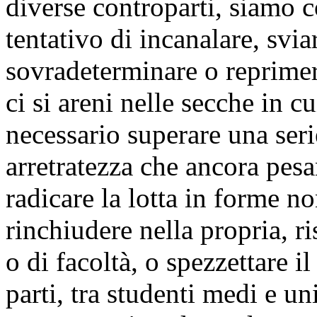
diverse controparti, siamo co
tentativo di incanalare, svia
sovradeterminare o reprimer
ci si areni nelle secche in 
necessario superare una serie
arretratezza che ancora pesa
radicare la lotta in forme n
rinchiudere nella propria, r
o di facoltà, o spezzettare i
parti, tra studenti medi e uni