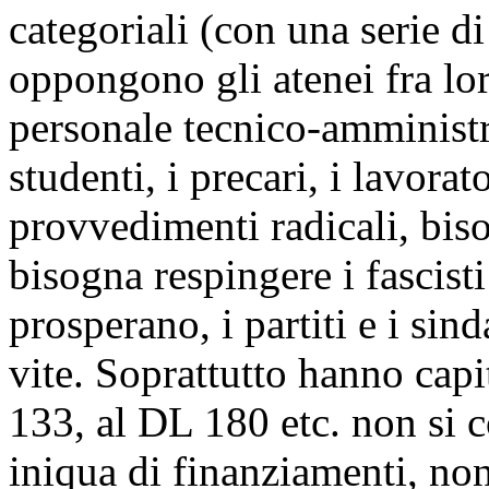
categoriali (con una serie d
oppongono gli atenei fra loro
personale tecnico-amministr
studenti, i precari, i lavorat
provvedimenti radicali, bis
bisogna respingere i fascisti
prosperano, i partiti e i sin
vite. Soprattutto hanno cap
133, al DL 180 etc. non si c
iniqua di finanziamenti, no