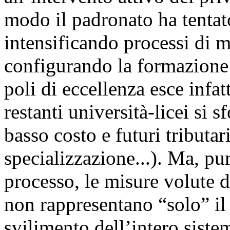
modo il padronato ha tentat
intensificando processi di m
configurando la formazione 
poli di eccellenza esce infatt
restanti università-licei si 
basso costo e futuri tributar
specializzazione...). Ma, pu
processo, le misure volute 
non rappresentano “solo” il 
svilimento dell’intero sistem