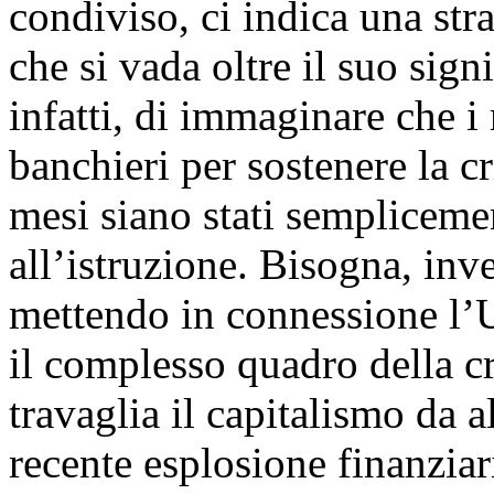
condiviso, ci indica una str
che si vada oltre il suo signi
infatti, di immaginare che i
banchieri per sostenere la cr
mesi siano stati semplicement
all’istruzione. Bisogna, inv
mettendo in connessione l’U
il complesso quadro della c
travaglia il capitalismo da a
recente esplosione finanziar