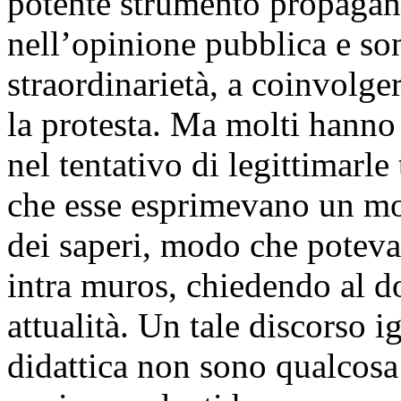
potente strumento propagan
nell’opinione pubblica e son
straordinarietà, a coinvolger
la protesta. Ma molti hanno v
nel tentativo di legittimarle 
che esse esprimevano un mod
dei saperi, modo che poteva
intra muros, chiedendo al do
attualità. Un tale discorso i
didattica non sono qualcosa 