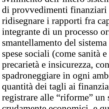
di provvedimenti finanziari 
ridisegnare i rapporti fra ca
integrante di un processo o
smantellamento del sistema p
spese sociali (come sanità 
precarietà e insicurezza, c
spadroneggiare in ogni ambit
quantità dei tagli ai finanz
registrare alle “riforme” un 
crudamente economici, e quin