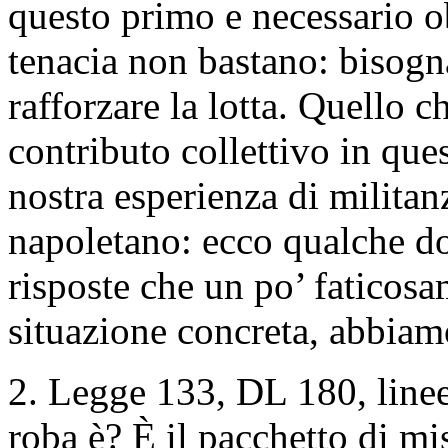
questo primo e necessario ob
tenacia non bastano: bisogna
rafforzare la lotta. Quello 
contributo collettivo in que
nostra esperienza di milita
napoletano: ecco qualche do
risposte che un po’ faticos
situazione concreta, abbiam
2. Legge 133, DL 180, linee
roba è? È il pacchetto di mi