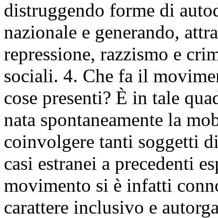
distruggendo forme di autodi
nazionale e generando, attra
repressione, razzismo e cri
sociali. 4. Che fa il movime
cose presenti? È in tale quad
nata spontaneamente la mobi
coinvolgere tanti soggetti d
casi estranei a precedenti es
movimento si è infatti conno
carattere inclusivo e autorga