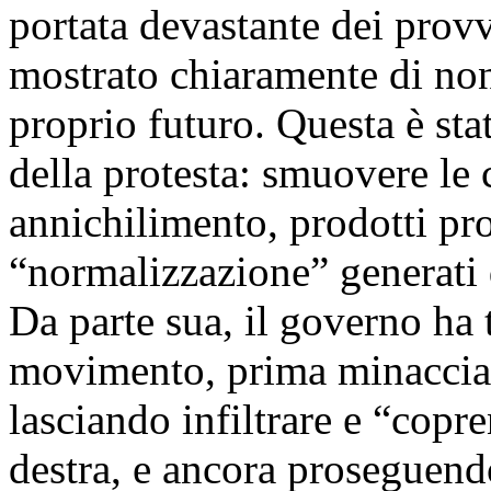
portata devastante dei prov
mostrato chiaramente di non
proprio futuro. Questa è sta
della protesta: smuovere le
annichilimento, prodotti prop
“normalizzazione” generati d
Da parte sua, il governo ha t
movimento, prima minaccian
lasciando infiltrare e “copr
destra, e ancora proseguen