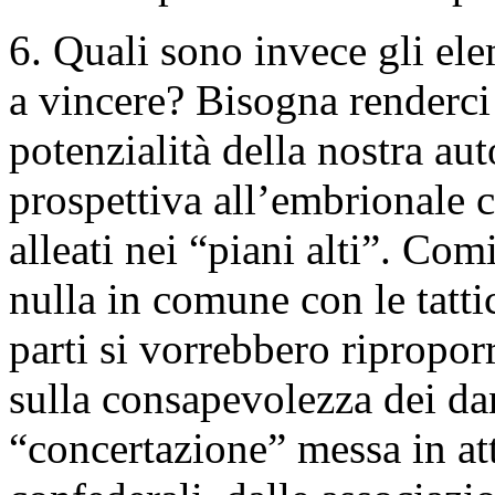
6. Quali sono invece gli ele
a vincere? Bisogna renderci
potenzialità della nostra au
prospettiva all’embrionale 
alleati nei “piani alti”. Co
nulla in comune con le tatti
parti si vorrebbero ripropor
sulla consapevolezza dei dan
“concertazione” messa in att