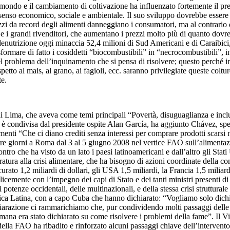
el mondo e il cambiamento di coltivazione ha influenzato fortemente il pr
senso economico, sociale e ambientale. Il suo sviluppo dovrebbe essere 
zzi da record degli alimenti danneggiano i consumatori, ma al contrario di 
e e i grandi rivenditori, che aumentano i prezzi molto più di quanto dovre
enutrizione oggi minaccia 52,4 milioni di Sud Americani e di Caraibici,
rasformare di fatto i cosiddetti “biocombustibili” in “necrocombustibili”,
problema dell’inquinamento che si pensa di risolvere; questo perché in 
petto al mais, al grano, ai fagioli, ecc. saranno privilegiate queste colt
e.
e di Lima, che aveva come temi principali “Povertà, disuguaglianza e inc
 è condivisa dal presidente ospite Alan García, ha aggiunto Chávez, speci
menti “Che ci diano crediti senza interessi per comprare prodotti scarsi 
re giorni a Roma dal 3 al 5 giugno 2008 nel vertice FAO sull’alimentazio
ontro che ha visto da un lato i paesi latinoamericani e dall’altro gli Sta
tura alla crisi alimentare, che ha bisogno di azioni coordinate della co
rato 1,2 miliardi di dollari, gli USA 1,5 miliardi, la Francia 1,5 miliardi
plicemente con l’impegno dei capi di Stato e dei tanti ministri present
 potenze occidentali, delle multinazionali, e della stessa crisi struttura
rica Latina, con a capo Cuba che hanno dichiarato: “Vogliamo solo dichiar
hiarazione ci rammarichiamo che, pur condividendo molti passaggi delle 
imana era stato dichiarato su come risolvere i problemi della fame”. Il V
 della FAO ha ribadito e rinforzato alcuni passaggi chiave dell’interve