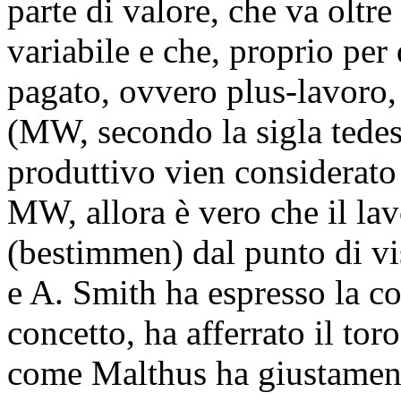
parte di valore, che va oltr
variabile e che, proprio per
pagato, ovvero plus-lavoro,
(MW, secondo la sigla tede
produttivo vien considerato
MW, allora è vero che il lav
(bestimmen) dal punto di vis
e A. Smith ha espresso la c
concetto, ha afferrato il tor
come Malthus ha giustamente