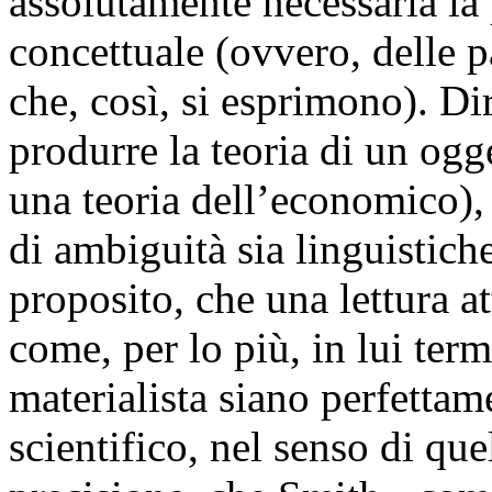
assolutamente necessaria la 
concettuale (ovvero, delle p
che, così, si esprimono). Dire
produrre la teoria di un ogg
una teoria dell’economico), 
di ambiguità sia linguistich
proposito, che una lettura a
come, per lo più, in lui te
materialista siano perfettame
scientifico, nel senso di qu