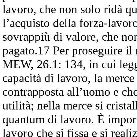
lavoro, che non solo ridà qu
l’acquisto della forza-lavo
sovrappiù di valore, che no
pagato.17 Per proseguire il
MEW, 26.1: 134, in cui legg
capacità di lavoro, la merce 
contrapposta all’uomo e che
utilità; nella merce si crista
quantum di lavoro. È import
lavoro che si fissa e si real