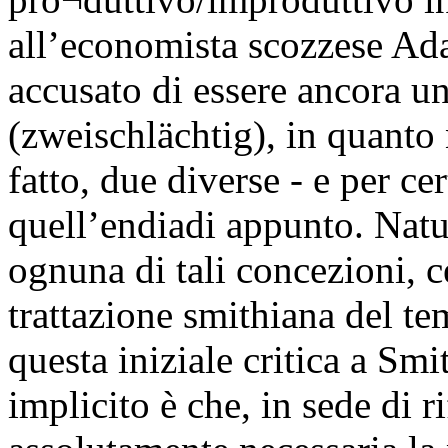
all’economista scozzese Ad
accusato di essere ancora u
(zweischlächtig), in quanto 
fatto, due diverse - e per ce
quell’endiadi appunto. Nat
ognuna di tali concezioni, c
trattazione smithiana del te
questa iniziale critica a Smi
implicito è che, in sede di ri