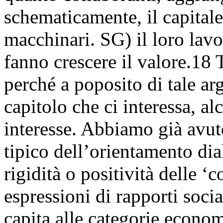
schematicamente, il capitale
macchinari. SG) il loro lavo
fanno crescere il valore.18
perché a poposito di tale a
capitolo che ci interessa, a
interesse. Abbiamo già avut
tipico dell’orientamento dial
rigidità o positività delle ‘
espressioni di rapporti soci
capita alle categorie economi