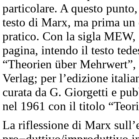
particolare. A questo punto,
testo di Marx, ma prima un 
pratico. Con la sigla MEW, 
pagina, intendo il testo ted
“Theorien über Mehrwert”, p
Verlag; per l’edizione italia
curata da G. Giorgetti e pu
nel 1961 con il titolo “Teori
La riflessione di Marx sull’
pro¬duttivo/improduttivo in