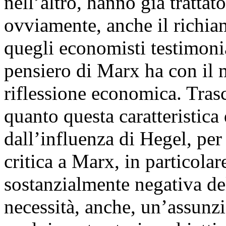
nell’altro, hanno già trattat
ovviamente, anche il richia
quegli economisti testimoni
pensiero di Marx ha con il 
riflessione economica. Tras
quanto questa caratteristica
dall’influenza di Hegel, per
critica a Marx, in particola
sostanzialmente negativa de
necessità, anche, un’assunzi