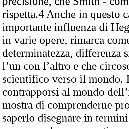
precisione, che Smith - co
rispetta.4 Anche in questo 
importante influenza di Heg
in varie opere, rimarca come 
determinatezza, differenza s
l’un con l’altro e che circo
scientifico verso il mondo. I
contrapporsi al mondo dell’i
mostra di comprenderne prof
saperlo disegnare in termin