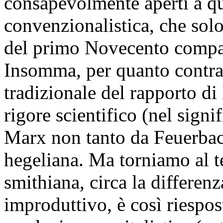
consapevolmente aperti a qu
convenzionalistica, che solo
del primo Novecento compari
Insomma, per quanto contras
tradizionale del rapporto di
rigore scientifico (nel signi
Marx non tanto da Feuerbach
hegeliana. Ma torniamo al t
smithiana, circa la differenz
improduttivo, è così riespos