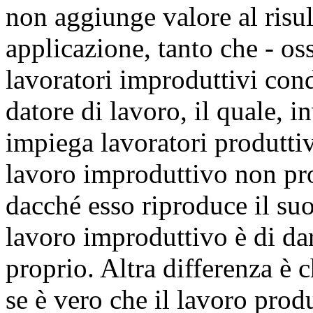
non aggiunge valore al risult
applicazione, tanto che - o
lavoratori improduttivi con
datore di lavoro, il quale, i
impiega lavoratori produttiv
lavoro improduttivo non pro
dacché esso riproduce il suo
lavoro improduttivo è di dar
proprio. Altra differenza è
se è vero che il lavoro produt