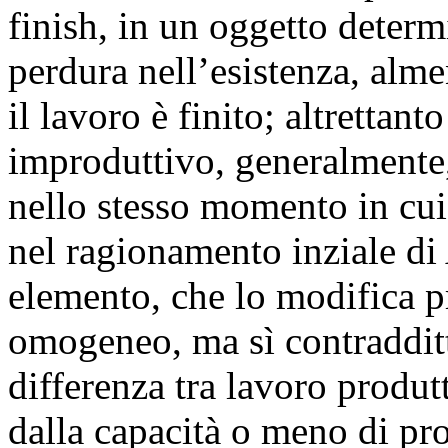
finish, in un oggetto deter
perdura nell’esistenza, alm
il lavoro è finito; altrettant
improduttivo, generalmente,
nello stesso momento in cui
nel ragionamento inziale di 
elemento, che lo modifica 
omogeneo, ma sì contradditto
differenza tra lavoro produt
dalla capacità o meno di pr