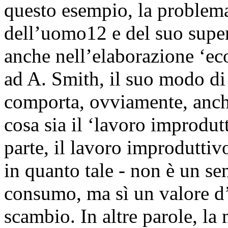
questo esempio, la problema
dell’uomo12 e del suo super
anche nell’elaborazione ‘e
ad A. Smith, il suo modo di 
comporta, ovviamente, anch
cosa sia il ‘lavoro improdut
parte, il lavoro improduttiv
in quanto tale - non è un s
consumo, ma sì un valore d’
scambio. In altre parole, la