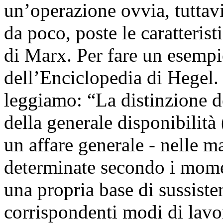
un’operazione ovvia, tuttavi
da poco, poste le caratterist
di Marx. Per fare un esemp
dell’Enciclopedia di Hegel.
leggiamo: “La distinzione de
della generale disponibilit
un affare generale - nelle m
determinate secondo i momen
una propria base di sussiste
corrispondenti modi di lavor