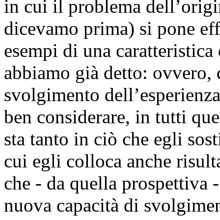
in cui il problema dell’orig
dicevamo prima) si pone eff
esempi di una caratteristica 
abbiamo già detto: ovvero, d
svolgimento dell’esperienza
ben considerare, in tutti que
sta tanto in ciò che egli sos
cui egli colloca anche risult
che - da quella prospettiva
nuova capacità di svolgimen