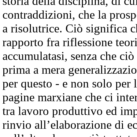
storia della disciplina, di 
contraddizioni, che la prosp
a risolutrice. Ciò significa c
rapporto fra riflessione teo
accumulatasi, senza che ciò
prima a mera generalizzazio
per questo - e non solo per l
pagine marxiane che ci inter
tra lavoro produttivo ed im
rinvio all’elaborazione di 