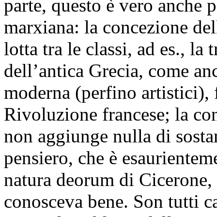
parte, questo è vero anche pe
marxiana: la concezione del
lotta tra le classi, ad es., l
dell’antica Grecia, come an
moderna (perfino artistici), 
Rivoluzione francese; la co
non aggiunge nulla di sostan
pensiero, che è esaurienteme
natura deorum di Cicerone,
conosceva bene. Son tutti ca