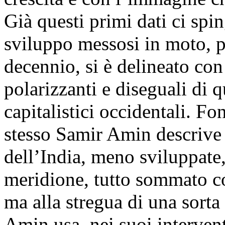
Già questi primi dati ci spi
sviluppo messosi in moto, p
decennio, si è delineato con
polarizzanti e diseguali di 
capitalistici occidentali. Fo
stesso Samir Amin descrive 
dell’India, meno sviluppat
meridione, tutto sommato co
ma alla stregua di una sorta
Amin usa, nei suoi intervent