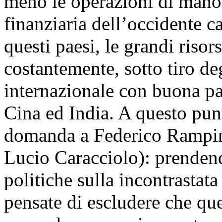
meno le operazioni di mano
finanziaria dell’occidente ca
questi paesi, le grandi risor
costantemente, sotto tiro deg
internazionale con buona pa
Cina ed India. A questo pun
domanda a Federico Rampini
Lucio Caracciolo): prendend
politiche sulla incontrastat
pensate di escludere che qu