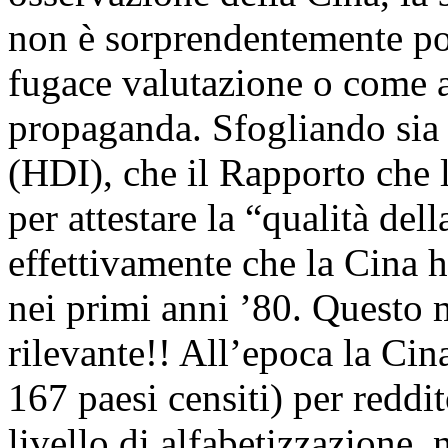
non è sorprendentemente po
fugace valutazione o come a
propaganda. Sfogliando sia
(HDI), che il Rapporto che
per attestare la “qualità del
effettivamente che la Cina h
nei primi anni ’80. Questo 
rilevante!! All’epoca la Cin
167 paesi censiti) per reddit
livello di alfabetizzazione,