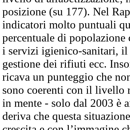
posizione (su 177). Nel Rap
indicatori molto puntuali qu
percentuale di popolazione 
i servizi igienico-sanitari, i
gestione dei rifiuti ecc. In
ricava un punteggio che non
sono coerenti con il livello
in mente - solo dal 2003 è a
deriva che questa situazione
crescita e con l’immagine ch