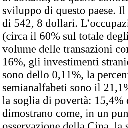
sviluppo di questo paese. I
di 542, 8 dollari. L’occupaz
(circa il 60% sul totale degl
volume delle transazioni com
16%, gli investimenti stranie
sono dello 0,11%, la percent
semianalfabeti sono il 21,1
la soglia di povertà: 15,4% d
dimostrano come, in un pun
osservazione della Cina, la