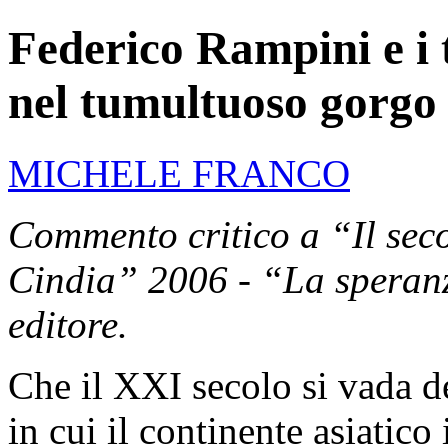
Federico Rampini e i t
nel tumultuoso gorgo 
MICHELE FRANCO
Commento critico a “Il sec
Cindia” 2006 - “La speran
editore.
Che il XXI secolo si vada 
in cui il continente asiatic