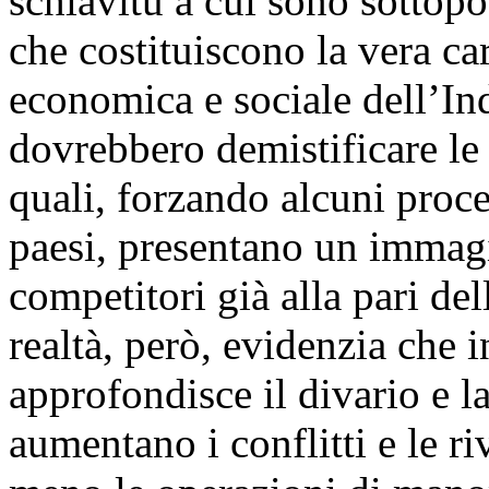
schiavitù a cui sono sottopos
che costituiscono la vera ca
economica e sociale dell’Ind
dovrebbero demistificare le 
quali, forzando alcuni proce
paesi, presentano un immag
competitori già alla pari de
realtà, però, evidenzia che i
approfondisce il divario e l
aumentano i conflitti e le r