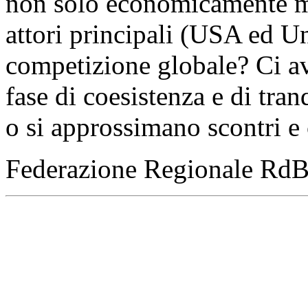
non solo economicamente ma
attori principali (USA ed U
competizione globale? Ci a
fase di coesistenza e di tra
o si approssimano scontri e 
Federazione Regionale Rd