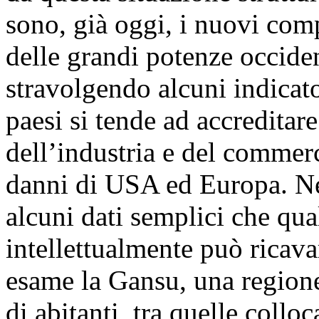
sono, già oggi, i nuovi comp
delle grandi potenze occiden
stravolgendo alcuni indicato
paesi si tende ad accreditare
dell’industria e del commer
danni di USA ed Europa. Nel
alcuni dati semplici che qu
intellettualmente può ricava
esame la Gansu, una regione
di abitanti, tra quelle colloc