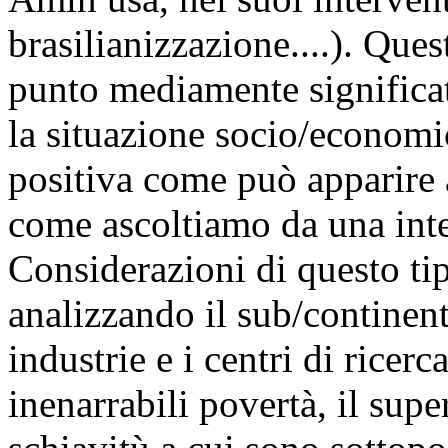
brasilianizzazione....). Que
punto mediamente significat
la situazione socio/economi
positiva come può apparire 
come ascoltiamo da una int
Considerazioni di questo ti
analizzando il sub/continen
industrie e i centri di ricer
inenarrabili povertà, il supe