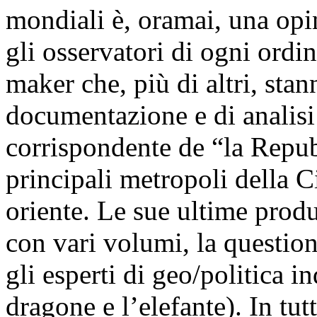
mondiali è, oramai, una op
gli osservatori di ogni ordi
maker che, più di altri, sta
documentazione e di analisi
corrispondente de “la Repub
principali metropoli della C
oriente. Le sue ultime produ
con vari volumi, la questio
gli esperti di geo/politica in
dragone e l’elefante). In tut