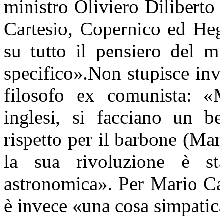
ministro Oliviero Diliberto
Cartesio, Copernico ed Heg
su tutto il pensiero del 
specifico».Non stupisce inv
filosofo ex comunista: «
inglesi, si facciano un b
rispetto per il barbone (Ma
la sua rivoluzione è st
astronomica». Per Mario Ca
è invece «una cosa simpatica