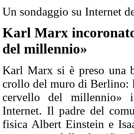
Un sondaggio su Internet d
Karl Marx incoronato 
del millennio»
Karl Marx si è preso una be
crollo del muro di Berlino:
cervello del millennio»
Internet. Il padre del com
fisica Albert Einstein e Is