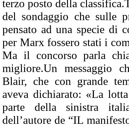
terzo posto della classifica.T
del sondaggio che sulle p
pensato ad una specie di c
per Marx fossero stati i com
Ma il concorso parla chia
migliore.Un messaggio ch
Blair, che con grande tem
aveva dichiarato: «La lott
parte della sinistra ita
dell’autore de “IL manifesto