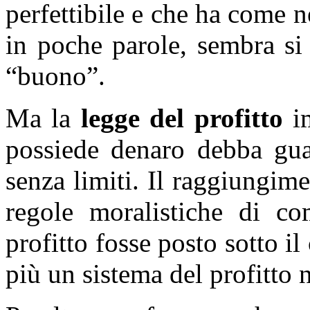
perfettibile e che ha come n
in poche parole, sembra si 
“buono”.
Ma la
legge del profitto
im
possiede denaro debba guad
senza limiti. Il raggiungim
regole moralistiche di co
profitto fosse posto sotto il
più un sistema del profitto 