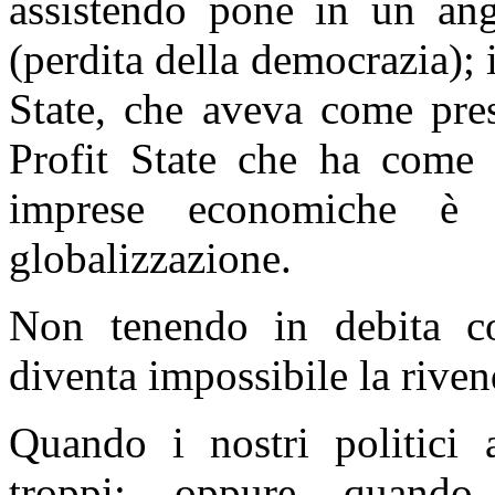
assistendo pone in un ango
(perdita della democrazia); 
State, che aveva come pres
Profit State che ha come p
imprese economiche è 
globalizzazione.
Non tenendo in debita co
diventa impossibile la riven
Quando i nostri politici 
troppi; oppure quando