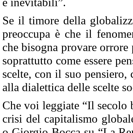
e inevitabili”.
Se il timore della globalizz
preoccupa è che il fenome
che bisogna provare orrore 
soprattutto come essere pen
scelte, con il suo pensiero,
alla dialettica delle scelte s
Che voi leggiate “Il secolo
crisi del capitalismo glob
o Giorgio Bocca su “La Rep