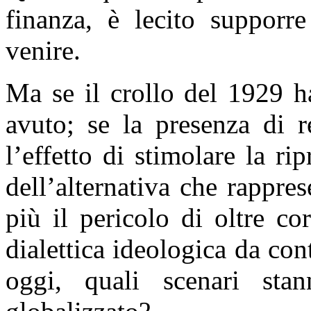
finanza, è lecito supporr
venire.
Ma se il crollo del 1929 ha
avuto; se la presenza di r
l’effetto di stimolare la ri
dell’alternativa che rappre
più il pericolo di oltre co
dialettica ideologica da con
oggi, quali scenari sta