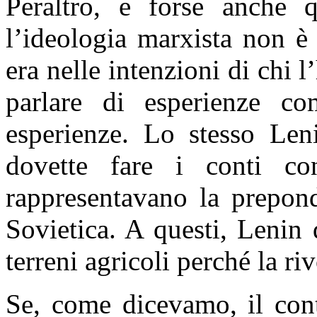
Peraltro, e forse anche 
l’ideologia marxista non è
era nelle intenzioni di chi
parlare di esperienze co
esperienze. Lo stesso Len
dovette fare i conti co
rappresentavano la prepond
Sovietica. A questi, Lenin 
terreni agricoli perché la r
Se, come dicevamo, il contr