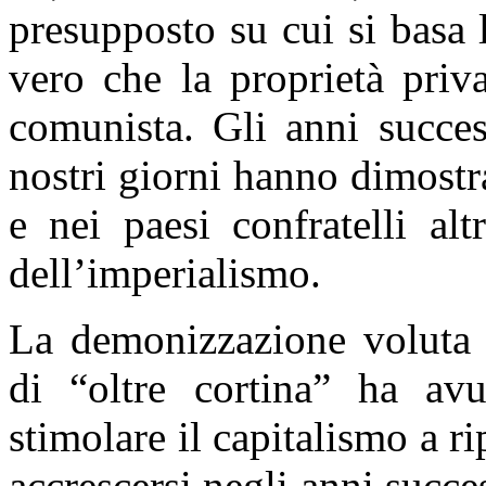
presupposto su cui si basa l
vero che la proprietà priv
comunista. Gli anni succes
nostri giorni hanno dimostra
e nei paesi confratelli al
dell’imperialismo.
La demonizzazione voluta d
di “oltre cortina” ha av
stimolare il capitalismo a ri
accrescersi negli anni succe