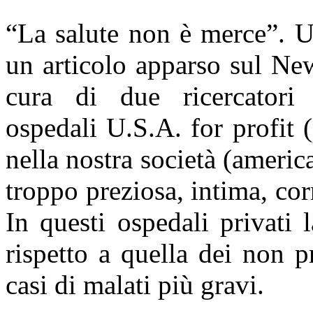
“La salute non è merce”. U
un articolo apparso sul Ne
cura di due ricercatori 
ospedali U.S.A. for profit (
nella nostra società (america
troppo preziosa, intima, corr
In questi ospedali privati
rispetto a quella dei non p
casi di malati più gravi.