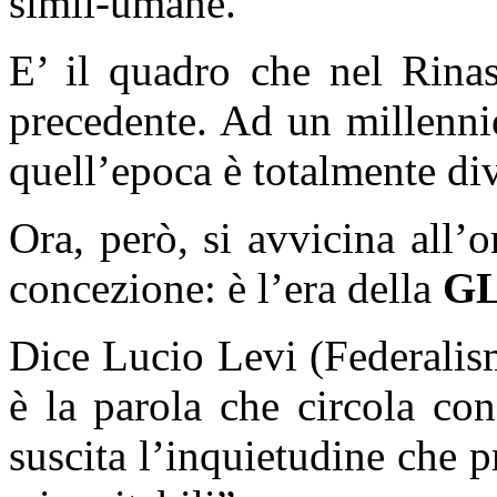
simil-umane.
E’ il quadro che nel Rinas
precedente. Ad un millennio
quell’epoca è totalmente di
Ora, però, si avvicina all
concezione: è l’era della
G
Dice Lucio Levi (Federalis
è la parola che circola con
suscita l’inquietudine che