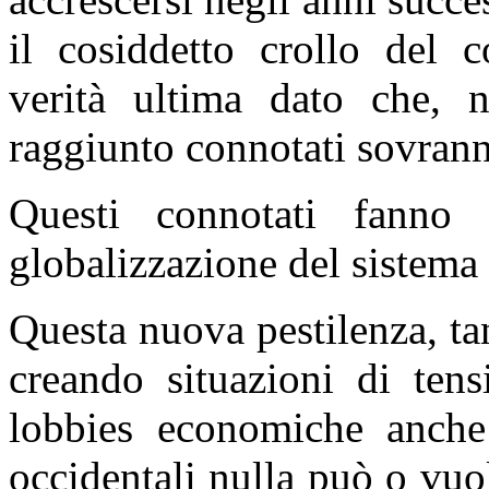
il cosiddetto crollo del 
verità ultima dato che, n
raggiunto connotati sovrann
Questi connotati fanno 
globalizzazione del sistem
Questa nuova pestilenza, ta
creando situazioni di tens
lobbies economiche anche
occidentali nulla può o vuol