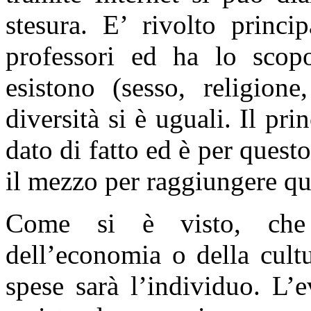
stesura. E’ rivolto princi
professori ed ha lo scopo
esistono (sesso, religion
diversità si è uguali. Il pri
dato di fatto ed è per quest
il mezzo per raggiungere que
Come si è visto, che s
dell’economia o della cult
spese sarà l’individuo. L’