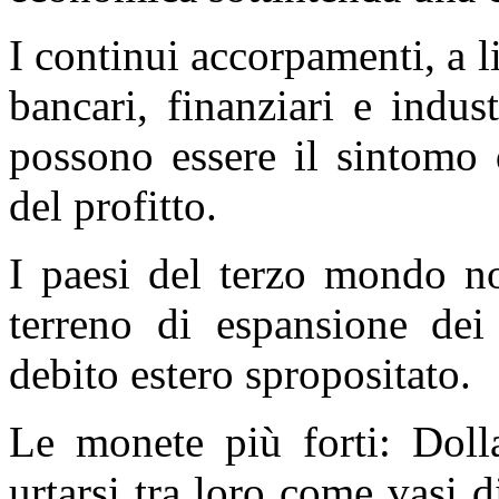
I continui accorpamenti, a l
bancari, finanziari e indust
possono essere il sintomo 
del profitto.
I paesi del terzo mondo n
terreno di espansione dei 
debito estero spropositato.
Le monete più forti: Doll
urtarsi tra loro come vasi 