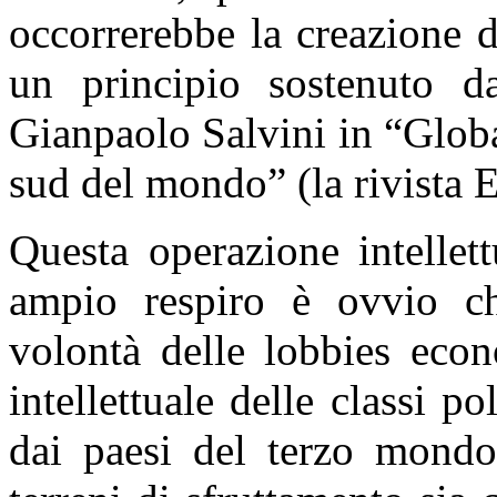
occorrerebbe la creazione d
un principio sostenuto d
Gianpaolo Salvini in “Glob
sud del mondo” (la rivista
Questa operazione intellet
ampio respiro è ovvio che
volontà delle lobbies econ
intellettuale delle classi p
dai paesi del terzo mondo