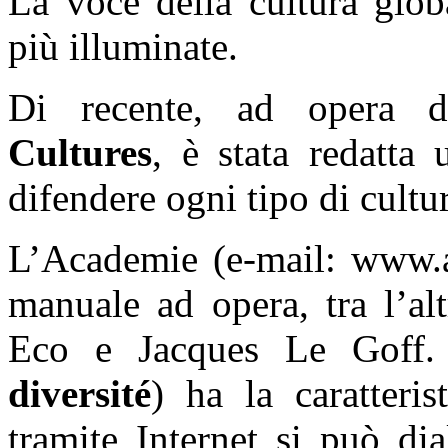
La voce della cultura glob
più illuminate.
Di recente, ad opera de
Cultures
, è stata redatta
difendere ogni tipo di cultu
L’Academie (e-mail: www.a
manuale ad opera, tra l’a
Eco e Jacques Le Goff.
diversité
) ha la caratteris
tramite Internet si può di