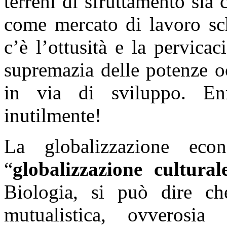
terreni di sfruttamento sia
come mercato di lavoro schi
c’è l’ottusità e la pervicac
supremazia delle potenze oc
in via di sviluppo. En
inutilmente!
La globalizzazione econ
“
globalizzazione cultural
Biologia, si può dire ch
mutualistica, ovveros