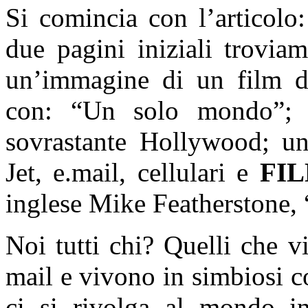
Si comincia con l’articolo
due pagini iniziali trovia
un’immagine di un film d
con: “Un solo mondo”; l
sovrastante Hollywood; una
Jet, e.mail, cellulari e
FI
inglese Mike Featherstone, 
Noi tutti chi? Quelli che v
mail e vivono in simbiosi c
ci si rivolga al mondo in