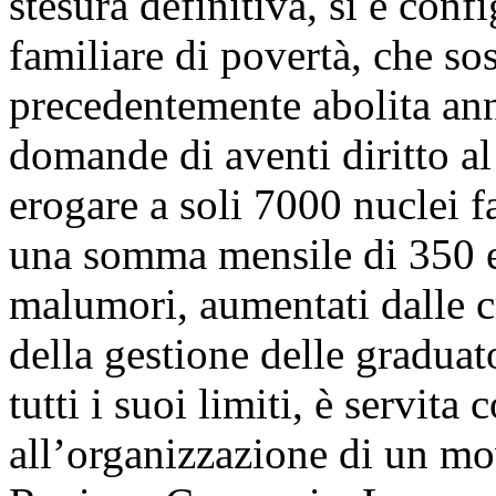
stesura definitiva, si è con
familiare di povertà, che so
precedentemente abolita ann
domande di aventi diritto al
erogare a soli 7000 nuclei fa
una somma mensile di 350 e
malumori, aumentati dalle cr
della gestione delle gradua
tutti i suoi limiti, è servit
all’organizzazione di un mov