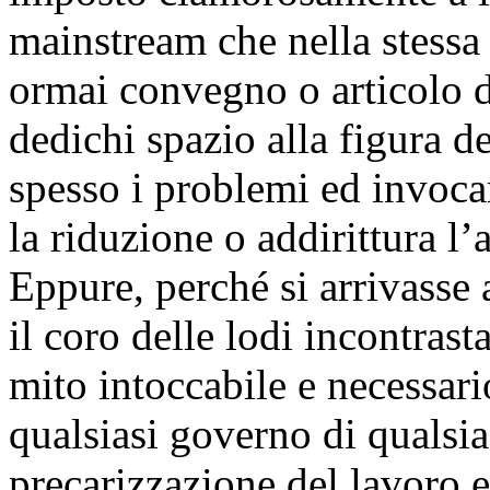
mainstream che nella stessa 
ormai convegno o articolo di
dedichi spazio alla figura d
spesso i problemi ed invocan
la riduzione o addirittura l’
Eppure, perché si arrivasse
il coro delle lodi incontrasta
mito intoccabile e necessari
qualsiasi governo di qualsiasi
precarizzazione del lavoro 