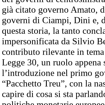
già citato governo Amato, 
governi di Ciampi, Dini e, 
questa storia, la tanto conc
impersonificata da Silvio Be
contributo rilevante in tema
Legge 30, un ruolo appena s
l’introduzione nel primo go
“Pacchetto Treu”, con la nas
capire di cosa si sta parlan
politiche monetarie europee,