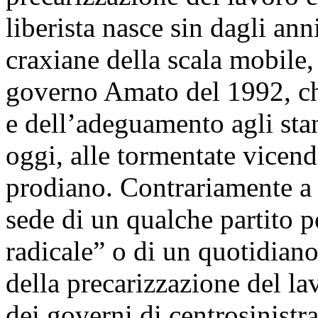
liberista nasce sin dagli ann
craxiane della scala mobile, 
governo Amato del 1992, che 
e dell’adeguamento agli sta
oggi, alle tormentate vicend
prodiano. Contrariamente a 
sede di un qualche partito po
radicale” o di un quotidian
della precarizzazione del lavo
dei governi di centrosinist