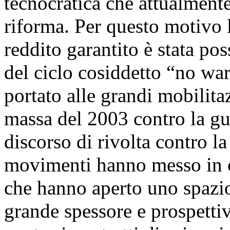
tecnocratica che attualmente
riforma. Per questo motivo l
reddito garantito è stata po
del ciclo cosiddetto “no w
portato alle grandi mobilitaz
massa del 2003 contro la gue
discorso di rivolta contro l
movimenti hanno messo in c
che hanno aperto uno spazio
grande spessore e prospettiv