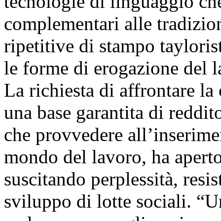
tecnologie di linguaggio che
complementari alle tradizio
ripetitive di stampo taylor
le forme di erogazione del l
La richiesta di affrontare l
una base garantita di reddito
che provvedere all’inserimen
mondo del lavoro, ha aperto 
suscitando perplessità, resi
sviluppo di lotte sociali. “