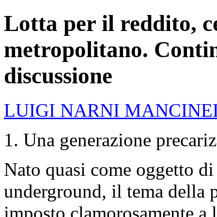
Lotta per il reddito, c
metropolitano. Contin
discussione
LUIGI NARNI MANCINE
1. Una generazione precariz
Nato quasi come oggetto di d
underground, il tema della p
imposto clamorosamente a li