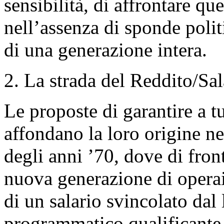
sensibilità, di affrontare q
nell’assenza di sponde polit
di una generazione intera.
2. La strada del Reddito/Sal
Le proposte di garantire a tu
affondano la loro origine n
degli anni ’70, dove di fronte
nuova generazione di operai 
di un salario svincolato da
programmatico qualificante