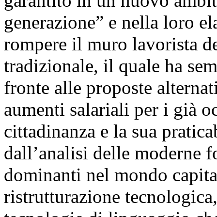
garantito in un nuovo ambit
generazione” e nella loro ela
rompere il muro lavorista 
tradizionale, il quale ha sem
fronte alle proposte alternat
aumenti salariali per i già o
cittadinanza e la sua pratica
dall’analisi delle moderne 
dominanti nel mondo capital
ristrutturazione tecnologica,