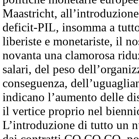
Maastricht, all’introduzione
deficit-PIL, insomma a tutto
liberiste e monetariste, il n
novanta una clamorosa riduz
salari, del peso dell’organiz
conseguenza, dell’uguaglian
indicano l’aumento delle di
il vertice proprio nel bien
L’introduzione di tutto un n
dai contratti CO.CO.CO, poi 