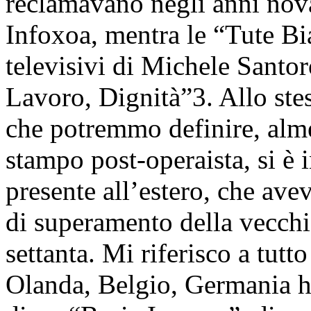
reclamavano negli anni nov
Infoxoa, mentra le “Tute B
televisivi di Michele Santo
Lavoro, Dignità”3. Allo ste
che potremmo definire, alme
stampo post-operaista, si è 
presente all’estero, che ave
di superamento della vecchi
settanta. Mi riferisco a tutt
Olanda, Belgio, Germania ha 