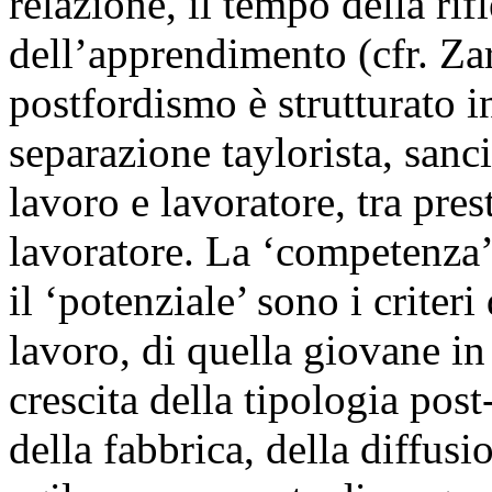
relazione, il tempo della rif
dell’apprendimento (cfr. Zar
postfordismo è strutturato 
separazione taylorista, sanci
lavoro e lavoratore, tra pre
lavoratore. La ‘competenza’, l
il ‘potenziale’ sono i criter
lavoro, di quella giovane in
crescita della tipologia pos
della fabbrica, della diffusi