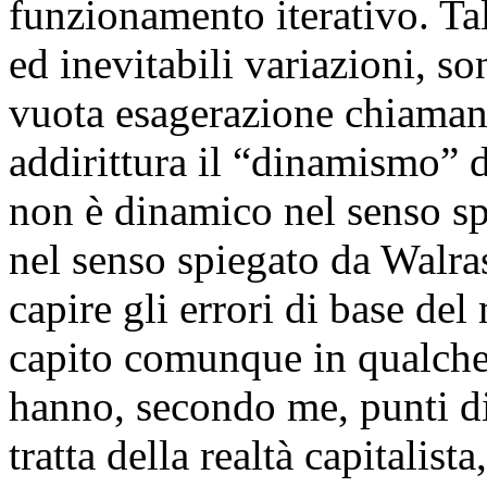
funzionamento iterativo. Tal
ed inevitabili variazioni, s
vuota esagerazione chiamano
addirittura il “dinamismo” d
non è dinamico nel senso sp
nel senso spiegato da Walra
capire gli errori di base de
capito comunque in qualch
hanno, secondo me, punti di 
tratta della realtà capitalis