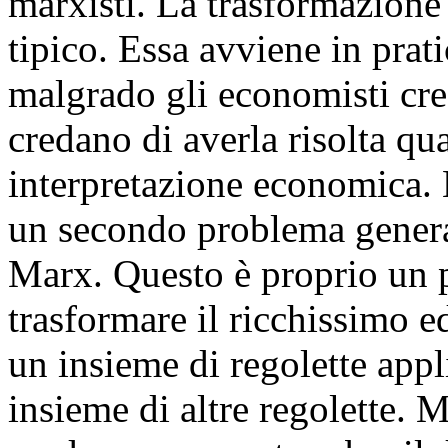
marxisti. La trasformazione 
tipico. Essa avviene in prat
malgrado gli economisti cre
credano di averla risolta q
interpretazione economica. 
un secondo problema general
Marx. Questo è proprio un 
trasformare il ricchissimo 
un insieme di regolette app
insieme di altre regolette.