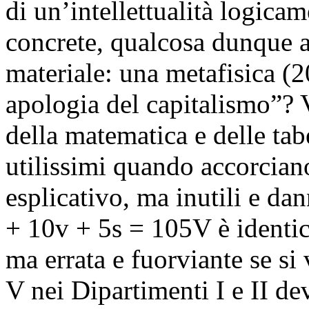
di un’intellettualità logica
concrete, qualcosa dunque a 
materiale: una metafisica (
apologia del capitalismo”? 
della matematica e delle tab
utilissimi quando accorciano
esplicativo, ma inutili e da
+ 10v + 5s = 105V è identica
ma errata e fuorviante se si
V nei Dipartimenti I e II de