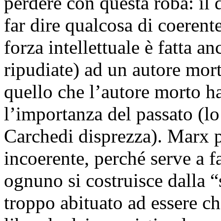
perdere con questa roba: il 
far dire qualcosa di coerente
forza intellettuale è fatta a
ripudiate) ad un autore mort
quello che l’autore morto h
l’importanza del passato (
Carchedi disprezza). Marx 
incoerente, perché serve a f
ognuno si costruisce dalla “
troppo abituato ad essere ch