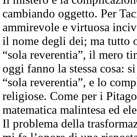
cambiando oggetto. Per Taci
ammirevole e virtuosa inciv
il nome degli dei; ma tutto 
“sola reverentia”, il mero t
oggi fanno la stessa cosa: 
“sola reverentia”, e lo com
religiose. Come per i Pitago
matematica malintesa ed ele
Il problema della trasforma