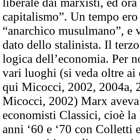
liberale dai marxisti, ed or
capitalismo”. Un tempo ero
“anarchico musulmano”, e vi
dato dello stalinista. Il ter
logica dell’economia. Per no
vari luoghi (si veda oltre ai 
qui Micocci, 2002, 2004a, 2
Micocci, 2002) Marx aveva cr
economisti Classici, cioè la l
anni ‘60 e ‘70 con Colletti