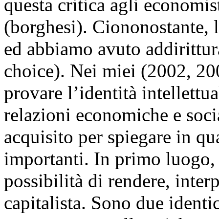
questa critica agli economi
(borghesi). Ciononostante, 
ed abbiamo avuto addirittura 
choice). Nei miei (2002, 20
provare l’identità intellettu
relazioni economiche e socia
acquisito per spiegare in qu
importanti. In primo luogo
possibilità di rendere, inter
capitalista. Sono due identi