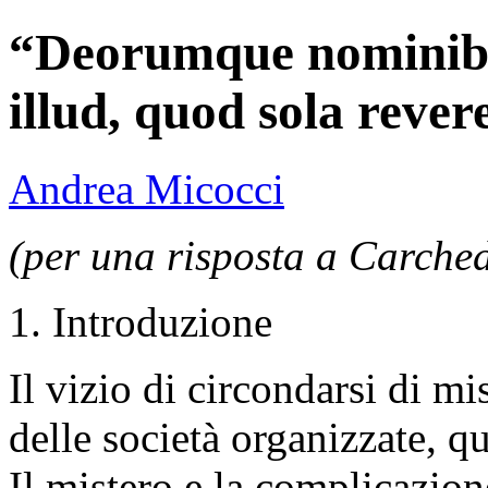
“Deorumque nominibu
illud, quod sola rever
Andrea Micocci
(per una risposta a Carched
1. Introduzione
Il vizio di circondarsi di mist
delle società organizzate, qu
Il mistero e la complicazion