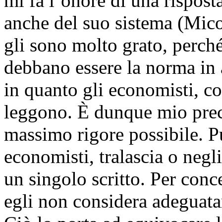
mi fa l’onore di una risposta
anche del suo sistema (Mico
gli sono molto grato, perch
debbano essere la norma in
in quanto gli economisti, c
leggono. È dunque mio preci
massimo rigore possibile. 
economisti, tralascia o negli
un singolo scritto. Per conce
egli non considera adeguata