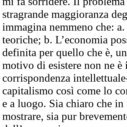
mi fa sorridere. Il problema
stragrande maggioranza deg
immagina nemmeno che: a. V
teoriche; b. L’economia poss
definita per quello che è, un
motivo di esistere non ne è 
corrispondenza intellettuale
capitalismo così come lo 
e a luogo. Sia chiaro che i
mostrare, sia pur brevemente