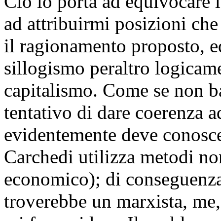
Ciò lo porta ad equivocare 
ad attribuirmi posizioni che
il ragionamento proposto, ed
sillogismo peraltro logicam
capitalismo. Come se non ba
tentativo di dare coerenza a
evidentemente deve conoscere
Carchedi utilizza metodi no
economico); di conseguenza, 
troverebbe un marxista, me