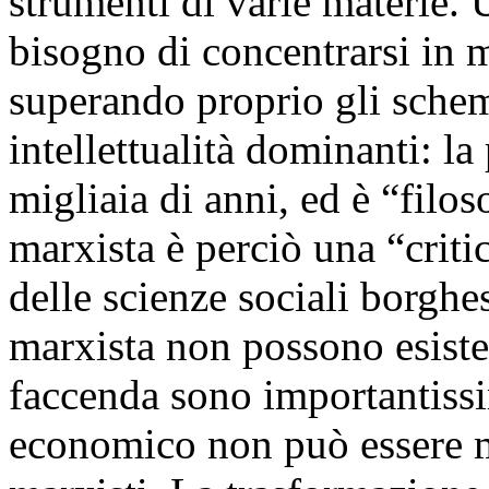
strumenti di varie materie.
bisogno di concentrarsi in 
superando proprio gli schemi
intellettualità dominanti: la
migliaia di anni, ed è “filos
marxista è perciò una “criti
delle scienze sociali borgh
marxista non possono esiste
faccenda sono importantiss
economico non può essere m