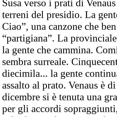
Susa verso i prati di Venaus
terreni del presidio. La gen
Ciao”, una canzone che ben 
“partigiana”. La provinciale
la gente che cammina. Comin
sembra surreale. Cinquecent
diecimila... la gente contin
assalto al prato. Venaus è di
dicembre si è tenuta una gr
per gli accordi sopraggiunti,