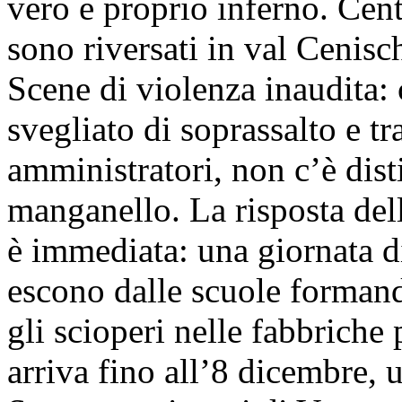
vero e proprio inferno. Centi
sono riversati in val Cenisch
Scene di violenza inaudita:
svegliato di soprassalto e t
amministratori, non c’è dist
manganello. La risposta del
è immediata: una giornata di
escono dalle scuole formand
gli scioperi nelle fabbriche 
arriva fino all’8 dicembre,