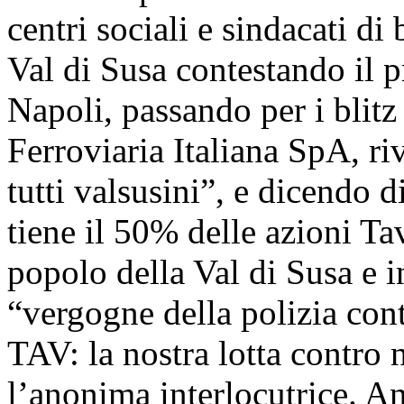
centri sociali e sindacati di
Val di Susa contestando il 
Napoli, passando per i blitz
Ferroviaria Italiana SpA, r
tutti valsusini”, e dicendo d
tiene il 50% delle azioni Tav
popolo della Val di Susa e i
“vergogne della polizia con
TAV: la nostra lotta contro 
l’anonima interlocutrice. A