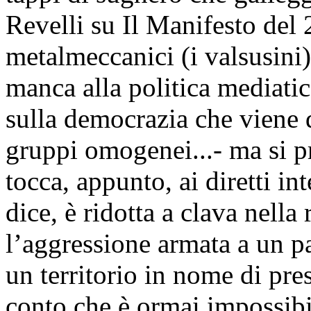
Revelli su Il Manifesto del
metalmeccanici (i valsusini)
manca alla politica mediati
sulla democrazia che viene 
gruppi omogenei...- ma si pr
tocca, appunto, ai diretti i
dice, è ridotta a clava nella
l’aggressione armata a un pa
un territorio in nome di presu
conto che è ormai impossib