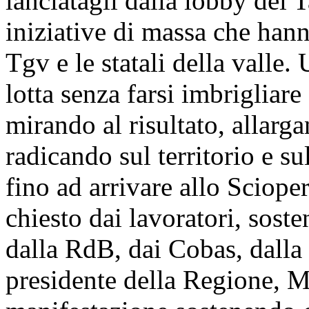
lanciatagli dalla lobby del T
iniziative di massa che hanno
Tgv e le statali della valle. 
lotta senza farsi imbrigliare
mirando al risultato, allarg
radicando sul territorio e su
fino ad arrivare allo Sciop
chiesto dai lavoratori, soste
dalla RdB, dai Cobas, dalla
presidente della Regione, M