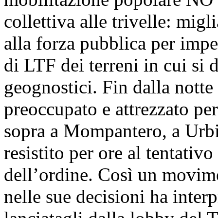
collettiva alle trivelle: mig
alla forza pubblica per impe
di LTF dei terreni in cui si
geognostici. Fin dalla nott
preoccupato e attrezzato per
sopra a Mompantero, a Urbi
resistito per ore al tentativ
dell’ordine. Così un movime
nelle sue decisioni ha interp