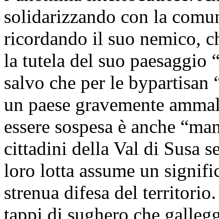
solidarizzando con la comu
ricordando il suo nemico, c
la tutela del suo paesaggi
salvo che per le bypartisan “
un paese gravemente ammala
essere sospesa è anche “man
cittadini della Val di Susa 
loro lotta assume un signific
strenua difesa del territorio
tappi di sughero che galleg