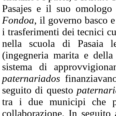
Pasajes e il suo omologo 
Fondoa
, il governo basco 
i trasferimenti dei tecnici 
nella scuola di Pasaia l
(ingegneria marita e della
sistema di approvvigiona
paternariados
finanziavano
seguito di questo
paternar
tra i due municipi che p
collaborazione. In seguito