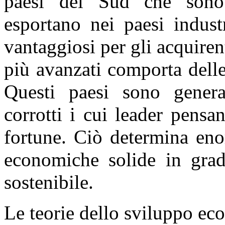
paesi del Sud che sono 
esportano nei paesi indust
vantaggiosi per gli acquiren
più avanzati comporta delle 
Questi paesi sono genera
corrotti i cui leader pens
fortune. Ciò determina enor
economiche solide in grad
sostenibile.
Le teorie dello sviluppo e