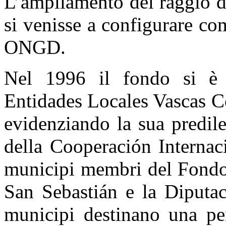
L’ampliamento del raggio d
si venisse a configurare c
ONGD.
Nel 1996 il fondo si è 
Entidades Locales Vascas C
evidenziando la sua predil
della Cooperación Internac
municipi membri del Fondo 
San Sebastián e la Diputac
municipi destinano una per