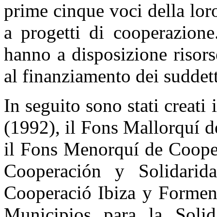
prime cinque voci della loro
a progetti di cooperazion
hanno a disposizione risor
al finanziamento dei suddett
In seguito sono stati creati 
(1992), il Fons Mallorquí d
il Fons Menorquí de Cooper
Cooperación y Solidarid
Cooperació Ibiza y Formen
Municipios para la Solid