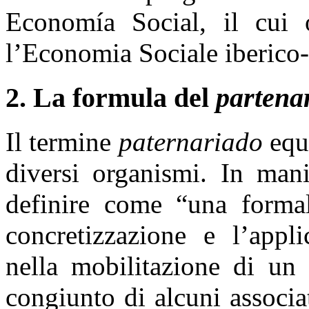
Economía Social, il cui o
l’Economia Sociale iberico
2. La formula del
partena
Il termine
paternariado
equi
diversi organismi. In mani
definire come “una formale
concretizzazione e l’appli
nella mobilitazione di un 
congiunto di alcuni associ