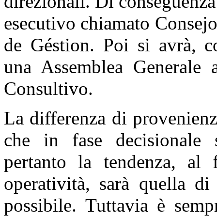
direzionali. Di conseguenza
esecutivo chiamato Consejo
de Géstion. Poi si avrà, c
una Assemblea Generale 
Consultivo.
La differenza di provenien
che in fase decisionale s
pertanto la tendenza, al 
operatività, sarà quella d
possibile. Tuttavia è semp