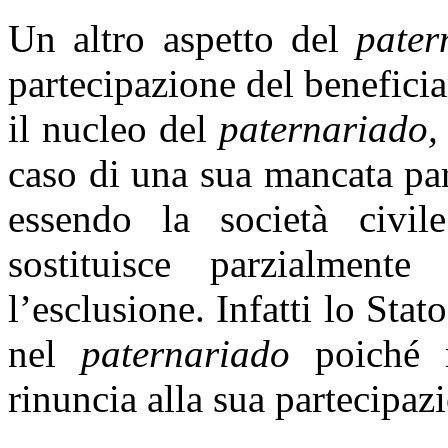
Un altro aspetto del
pater
partecipazione del beneficiar
il nucleo del
paternariado,
caso di una sua mancata par
essendo la società civil
sostituisce parzialment
l’esclusione. Infatti lo Sta
nel
paternariado
poiché 
rinuncia alla sua partecipaz