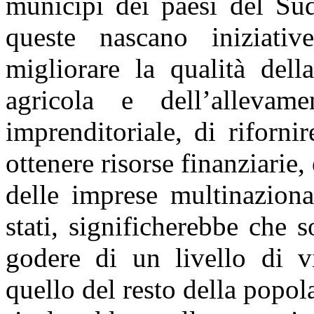
municipi dei paesi del Sud
queste nascano iniziativ
migliorare la qualità della
agricola e dell’allevam
imprenditoriale, di rifornir
ottenere risorse finanziarie
delle imprese multinazional
stati, significherebbe che 
godere di un livello di vi
quello del resto della popo