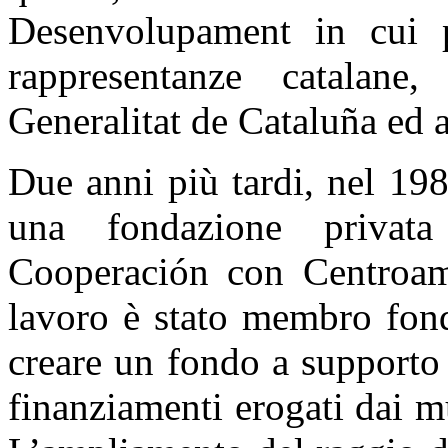
Desenvolupament in cui p
rappresentanze catalane,
Generalitat de Cataluña ed a
Due anni più tardi, nel 198
una fondazione priva
Cooperación con Centroamé
lavoro è stato membro fond
creare un fondo a supporto 
finanziamenti erogati dai 