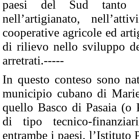
paesi del Sud tanto n
nell’artigianato, nell’att
cooperative agricole ed art
di rilievo nello sviluppo de
arretrati.-----
In questo conteso sono na
municipio cubano di Marie
quello Basco di Pasaia (o 
di tipo tecnico-finanzia
entrambe i paesi, l’Istitut