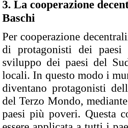
3. La cooperazione decentr
Baschi
Per cooperazione decentraliz
di protagonisti dei paesi 
sviluppo dei paesi del Sud
locali. In questo modo i m
diventano protagonisti del
del Terzo Mondo, mediante a
paesi più poveri. Questa c
essere applicata a tutti i p