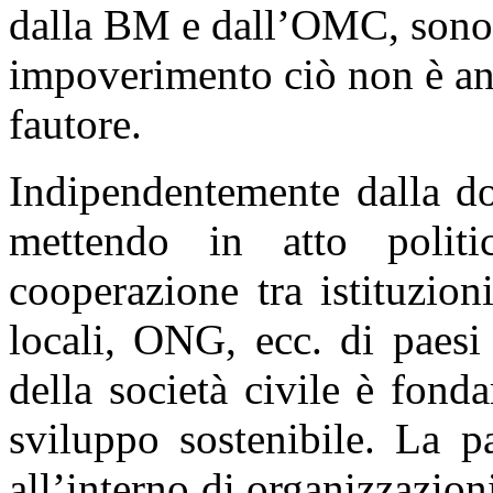
dalla BM e dall’OMC, sono 
impoverimento ciò non è anc
fautore.
Indipendentemente dalla do
mettendo in atto politi
cooperazione tra istituzion
locali, ONG, ecc. di paesi
della società civile è fond
sviluppo sostenibile. La pa
all’interno di organizzazion