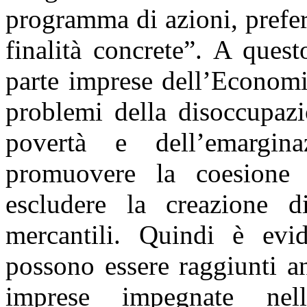
programma di azioni, prefe
finalità concrete”. A ques
parte imprese dell’Economi
problemi della disoccupazi
povertà e dell’emargi
promuovere la coesione e
escludere la creazione d
mercantili. Quindi è evid
possono essere raggiunti a
imprese impegnate nel