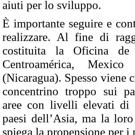
aiuti per lo sviluppo.
È importante seguire e cont
realizzare. Al fine di rag
costituita la Oficina d
Centroamérica, Mexic
(Nicaragua). Spesso viene cri
concentrino troppo sui pae
aree con livelli elevati d
paesi dell’Asia, ma la loro
spiega la propensione per i 