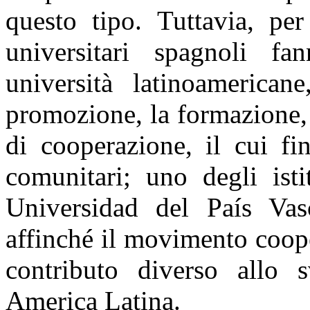
questo tipo. Tuttavia, per
universitari spagnoli f
università latinoamerica
promozione, la formazione, l
di cooperazione, il cui fi
comunitari; uno degli isti
Universidad del País Vasc
affinché il movimento coop
contributo diverso allo 
America Latina.