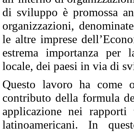
di sviluppo è promossa an
organizzazioni, denominat
le altre imprese dell’Econ
estrema importanza per la 
locale, dei paesi in via di s
Questo lavoro ha come ob
contributo della formula d
applicazione nei rapporti
latinoamericani. In que