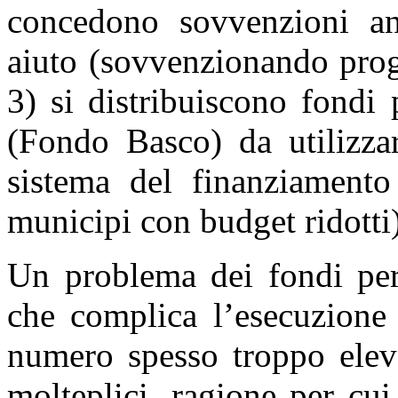
concedono sovvenzioni ann
aiuto (sovvenzionando prog
3) si distribuiscono fondi
(Fondo Basco) da utilizzar
sistema del finanziament
municipi con budget ridotti)
Un problema dei fondi per 
che complica l’esecuzione 
numero spesso troppo eleva
molteplici, ragione per cui 