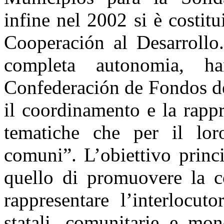
infine nel 2002 si è costi
Cooperación al Desarrollo.
completa autonomia, h
Confederación de Fondos de
il coordinamento e la rappr
tematiche che per il loro
comuni”. L’obiettivo princ
quello di promuovere la co
rappresentare l’interlocuto
statali, comunitarie e mon