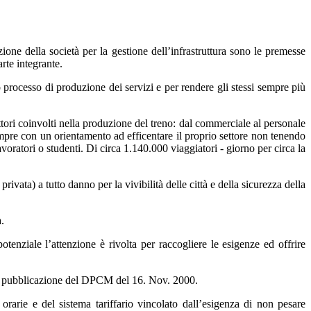
zione della società per la gestione dell’infrastruttura sono le premesse
rte integrante.
o processo di produzione dei servizi e per rendere gli stessi sempre più
ettori coinvolti nella produzione del treno: dal commerciale al personale
empre con un orientamento ad efficentare il proprio settore non tenendo
voratori o studenti. Di circa 1.140.000 viaggiatori - giorno per circa la
ivata) a tutto danno per la vivibilità delle città e della sicurezza della
.
potenziale l’attenzione è rivolta per raccogliere le esigenze ed offrire
la pubblicazione del DPCM del 16. Nov. 2000.
e orarie e del sistema tariffario vincolato dall’esigenza di non pesare