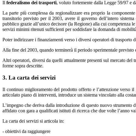
Il
federalismo dei trasporti
, voluto fortemente dalla Legge 59/97 e dai
La parte più complessa da regionalizzare era proprio la componente 
transitorio previsto per il 2003, avere il governo dell’intero sistema
pubblico grazie all’unico decisore (la Regione) alla cui competenza le n
servizi minimi ritenuti sufficienti per soddisfare la domanda di mobilit
Poter indirizzare i finanziamenti verso i diversi operatori di trasporto
Alla fine del 2003, quando terminerà il periodo sperimentale previsto d
Altri operatori, diversi da quelli attualmente presenti sul mercato del 
forme sopra descritte.
3. La carta dei servizi
Il continuo miglioramento del prodotto offerto e l’attenzione verso il g
articolato piano di interventi, introduce un sistema vincolato alla costa
L’impegno che deriva dalla introduzione di questo nuovo strumento di v
affidato con gara a qualificati istituti di ricerca che due volte l’anno val
La carta dei servizi si articola in:
- obiettivi da raggiungere