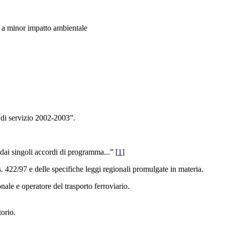
to a minor impatto ambientale
o di servizio 2002-2003”.
 dai singoli accordi di programma...” [
1
]
gs. 422/97 e delle specifiche leggi regionali promulgate in materia.
nale e operatore del trasporto ferroviario.
torio.