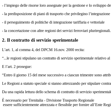
- l’impiego delle risorse loro assegnate per la gestione e lo sviluppo dei
- la predisposizione di piani di trasporto che privilegino l’integrazion
- il perseguimento di politiche di integrazione tariffaria e vettoriale
- la concertazione con altre regioni dei servizi ferroviari pluriregionali.
2. Il contratto di servizio sperimentale
L’art. 1, al comma 4, del DPCM 16.nov. 2000 recita:
“...le regioni stipulano un contratto di servizio sperimentale relativ
E l’art. 2 prosegue:
“Entro il giorno 15 del mese successivo a ciascun trimestre sono attribu
Le Regioni a statuto speciale si stanno attrezzando per stipulare contra
Da una rapida lettura dello schema di contratto di servizio sperimentale 
È necessario per Trenitalia - Divisione Trasporto Regionale
essere sufficientemente attrezzata e flessibile per fornire all’Ente Regio