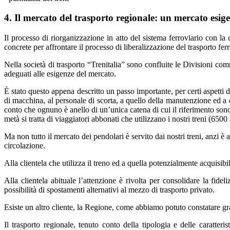
4. Il mercato del trasporto regionale: un mercato esige
Il processo di riorganizzazione in atto del sistema ferroviario con la 
concrete per affrontare il processo di liberalizzazione del trasporto fe
Nella società di trasporto “Trenitalia” sono confluite le Divisioni com
adeguati alle esigenze del mercato.
È stato questo appena descritto un passo importante, per certi aspetti d
di macchina, al personale di scorta, a quello della manutenzione ed a 
conto che ognuno è anello di un’unica catena di cui il riferimento sono 
metà si tratta di viaggiatori abbonati che utilizzano i nostri treni (6500 
Ma non tutto il mercato dei pendolari è servito dai nostri treni, anzi è 
circolazione.
Alla clientela che utilizza il treno ed a quella potenzialmente acquisibi
Alla clientela abituale l’attenzione è rivolta per consolidare la fidel
possibilità di spostamenti alternativi al mezzo di trasporto privato.
Esiste un altro cliente, la Regione, come abbiamo potuto constatare
Il trasporto regionale, tenuto conto della tipologia e delle caratteri