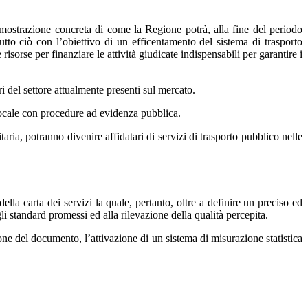
mostrazione concreta di come la Regione potrà, alla fine del periodo
Tutto ciò con l’obiettivo di un efficentamento del sistema di trasporto
sorse per finanziare le attività giudicate indispensabili per garantire i
i del settore attualmente presenti sul mercato.
 locale con procedure ad evidenza pubblica.
aria, potranno divenire affidatari di servizi di trasporto pubblico nelle
ella carta dei servizi la quale, pertanto, oltre a definire un preciso ed
li standard promessi ed alla rilevazione della qualità percepita.
ne del documento, l’attivazione di un sistema di misurazione statistica