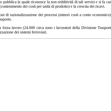
 pubblica la quale riconosce la non redditività di tali servizi e si fa car
(contenimento dei costi per unità di prodotto) e la crescita dei ricavi.
ni di razionalizzazione dei processi (minori costi a conto economico)
asporto.
la forza lavoro (24.000 circa sono i lavoratori della Divisione Traspor
zzazione dei sistemi ferroviari.