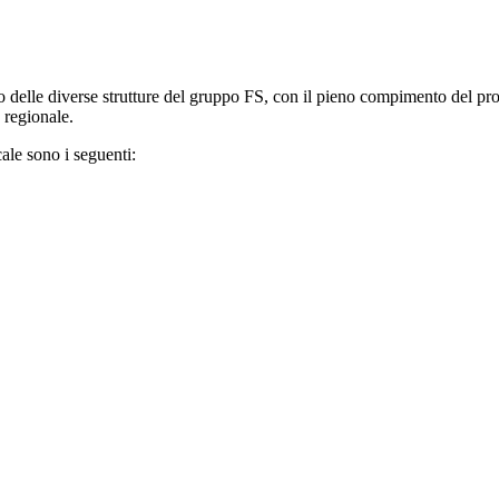
o delle diverse strutture del gruppo FS, con il pieno compimento del pro
 regionale.
cale sono i seguenti: