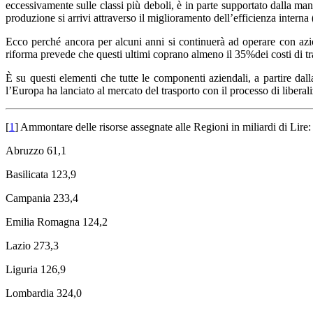
eccessivamente sulle classi più deboli, è in parte supportato dalla mano
produzione si arrivi attraverso il miglioramento dell’efficienza interna 
Ecco perché ancora per alcuni anni si continuerà ad operare con azio
riforma prevede che questi ultimi coprano almeno il 35%dei costi di tr
È su questi elementi che tutte le componenti aziendali, a partire dal
l’Europa ha lanciato al mercato del trasporto con il processo di liberali
[
1
] Ammontare delle risorse assegnate alle Regioni in miliardi di Lire:
Abruzzo 61,1
Basilicata 123,9
Campania 233,4
Emilia Romagna 124,2
Lazio 273,3
Liguria 126,9
Lombardia 324,0