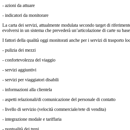
- azioni da attuare
- indicatori da monitorare
La carta dei servizi, attualmente modulata secondo target di riferiment
evolversi in un sistema che prevederà un’articolazione di carte su base
I fattori della qualità oggi monitorati anche per i servizi di trasporto lo
- pulizia dei mezzi
- confortevolezza del viaggio
- servizi aggiuntivi
- servizi per viaggiatori disabili
- informazioni alla clientela
- aspetti relazionali/di comunicazione del personale di contatto
- livello di servizio (velocità commerciale/rete di vendita)
- integrazione modale e tariffaria
- puntualità dei treni