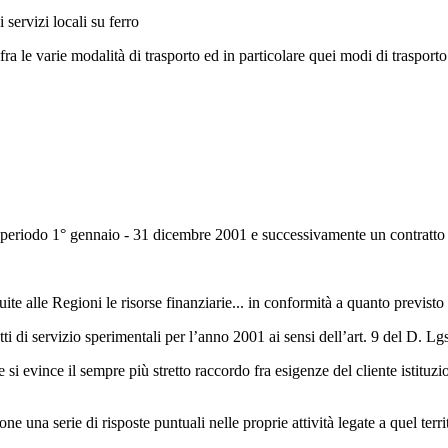
 servizi locali su ferro
e fra le varie modalità di trasporto ed in particolare quei modi di traspor
o al periodo 1° gennaio - 31 dicembre 2001 e successivamente un contratt
ite alle Regioni le risorse finanziarie... in conformità a quanto previsto
tti di servizio sperimentali per l’anno 2001 ai sensi dell’art. 9 del D. L
si evince il sempre più stretto raccordo fra esigenze del cliente istituzio
ne una serie di risposte puntuali nelle proprie attività legate a quel terri