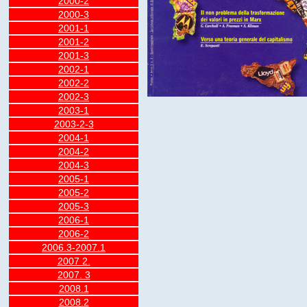
2000-2
2000-3
2001-1
2001-2
2001-3
2002-1
2002-2
2002-3
2003-1
2003-2-3
2004-1
2004-2
2004-3
2005-1
2005-2
2005-3
2006-1
2006-2
2006.3-2007.1
2007 2.
2007. 3
2008.1
2008.2