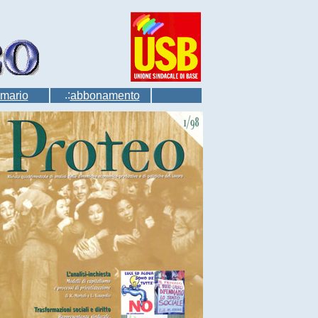
.:
mario
abbonamento