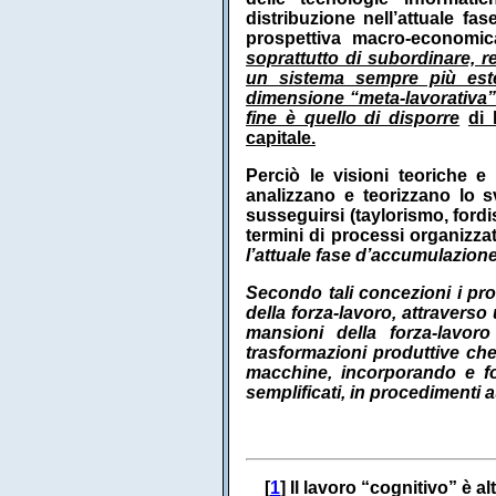
distribuzione nell’attuale fa
prospettiva macro-economi
soprattutto di subordinare, re
un sistema sempre più estes
dimensione “meta-lavorativa” (
fine è quello di disporre
di 
capitale.
Perciò le visioni teoriche e
analizzano e teorizzano lo s
susseguirsi (taylorismo, fordi
termini di processi organizzat
l’attuale fase d’accumulazione 
Secondo tali concezioni i pro
della forza-lavoro, attravers
mansioni della forza-lavor
trasformazioni produttive ch
macchine, incorporando e for
semplificati, in procedimenti
[
1
] Il lavoro “cognitivo” è a