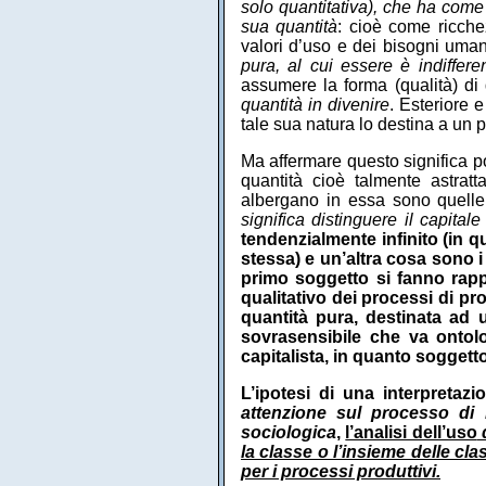
solo quantitativa), che ha come 
sua
quantità
: cioè come ricche
valori d’uso e dei bisogni uma
pura, al cui essere è indiffere
assumere la forma (qualità) di
quantità in divenire
. Esteriore e
tale sua natura lo destina a un p
Ma affermare questo significa 
quantità cioè talmente astrat
albergano in essa sono quelle 
significa distinguere il capitale
tendenzialmente infinito (in 
stessa) e un’altra cosa sono i 
primo soggetto si fanno rapp
qualitativo dei processi di pr
quantità pura, destinata ad u
sovrasensibile che va ontolo
capitalista, in quanto sogget
L’ipotesi di una interpretaz
attenzione sul processo di 
sociologica
,
l’analisi dell’uso
d
la classe o l’insieme delle clas
per i processi produttivi.