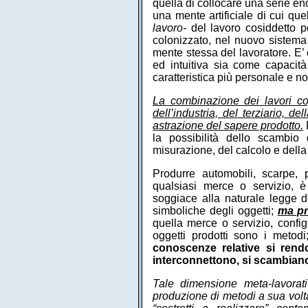
quella di collocare una serie en
una mente artificiale di cui qu
lavoro-
del lavoro cosiddetto p
colonizzato, nel nuovo sistem
mente stessa del lavoratore. E’
ed intuitiva sia come capacità
caratteristica più personale e n
La combinazione dei lavori cogni
dell’industria, del terziario, d
astrazione del sapere prodotto.
la possibilità dello scambio
misurazione, del calcolo e della
Produrre automobili, scarpe, 
qualsiasi merce o servizio, è
soggiace alla naturale legge del
simboliche degli oggetti;
ma pr
quella merce o servizio, config
oggetti prodotti sono i metod
conoscenze relative si rendo
interconnettono, si scambian
Tale dimensione meta-lavorat
produzione di metodi a sua volt