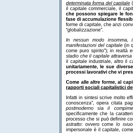
determinata forma del capitale
(
il capitale commerciale, il capit
che possono spiegare le fonda
fase di accumulazione flessibi
forme di capitale, che anzi conv
“globalizzazione”.
In nessun modo insomma, il c
manifestazioni del capitale
(in 
come puro spirito”); in realtà 
stadio che il capitale attravers
il capitale industriale, altro il 
unitariamente, le sue divers
processi lavorativi che vi pre
Come alle altre forme, al capi
rapporti sociali capitalistici 
Infatti in sintesi scrive molto 
conoscenza”, opera citata pag
postmoderno sia il compime
specificamente che la caratter
processo che si può definire com
astratto
: ovvero come
lo svuo
impersonale è il capitale, com