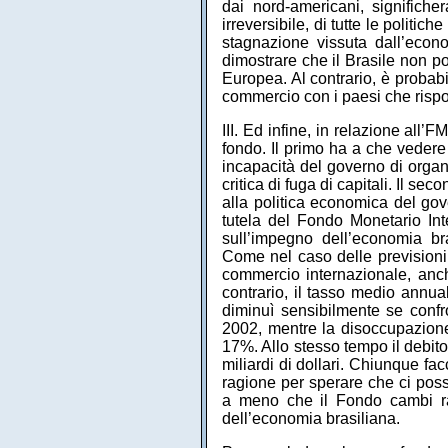
dai nord-americani, significhe
irreversibile, di tutte le politi
stagnazione vissuta dall’eco
dimostrare che il Brasile non p
Europea. Al contrario, è probabil
commercio con i paesi che rispo
III. Ed infine, in relazione all
fondo. Il primo ha a che vedere
incapacità del governo di organ
critica di fuga di capitali. Il s
alla politica economica del gov
tutela del Fondo Monetario Inte
sull’impegno dell’economia br
Come nel caso delle previsioni
commercio internazionale, anc
contrario, il tasso medio annual
diminuì sensibilmente se confr
2002, mentre la disoccupazione
17%. Allo stesso tempo il debito
miliardi di dollari. Chiunque fac
ragione per sperare che ci po
a meno che il Fondo cambi radi
dell’economia brasiliana.