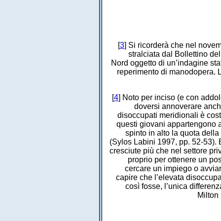
[
3
] Si ricorderà che nel novemb
stralciata dal Bollettino d
Nord oggetto di un’indagine stati
reperimento di manodopera. L’
[
4
] Noto per inciso (e con addol
doversi annoverare anche
disoccupati meridionali è costi
questi giovani appartengono a
spinto in alto la quota dell
(Sylos Labini 1997, pp. 52-53). 
cresciute più che nel settore priva
proprio per ottenere un po
cercare un impiego o avviare
capire che l’elevata disoccupa
così fosse, l’unica differenz
Milton