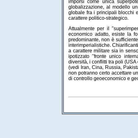
imporsi come unica superpote
globalizzazione, al modello un
globale fra i principali blocch
carattere politico-strategico.
Attualmente per il "superimper
economico adatto, esiste la fo
predominante, non è sufficient
interimperialistiche. Chiarificant
a carattere militare sia in sen
ipotizzato "fronte unico inter
diversità, i conflitti tra poli (
(vedi Iran, Cina, Russia, Pakista
non potranno certo accettare u
di controllo geoeconomico e geo