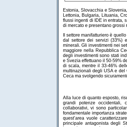
Estonia, Slovacchia e Slovenia, 
Lettonia, Bulgaria, Lituania, C
flussi ingenti di IDE in entrata,
di mercato e presentano grossi ris
Il settore manifatturiero è quel
dal settore dei servizi (33%) e
minerali. Gli investimenti nei 
maggiore nella Repubblica Ceca
degli investimenti sono stati ind
e Svezia effettuano il 50-59% dei
di scala, mentre il 33-46% delle
multinazionali degli USA e del
Ceca ma svolgendo sicuramente 
Alla luce di quanto esposto, ris
grandi potenze occidentali, 
collaborativi, vi sono particola
fondamentale importanza strate
quest’area vuole caratterizza
principale antagonista degli S