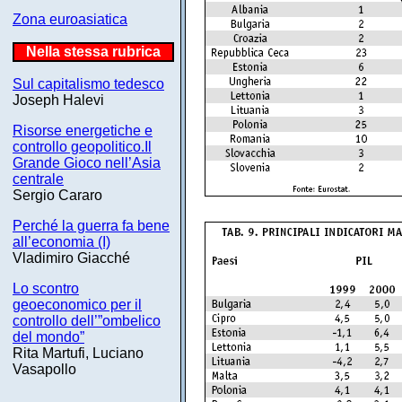
Zona euroasiatica
Nella stessa rubrica
Sul capitalismo tedesco
Joseph Halevi
Risorse energetiche e
controllo geopolitico.Il
Grande Gioco nell’Asia
centrale
Sergio Cararo
Perché la guerra fa bene
all’economia (I)
Vladimiro Giacché
Lo scontro
geoeconomico per il
controllo dell’”ombelico
del mondo”
Rita Martufi, Luciano
Vasapollo